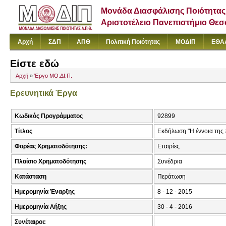
Μονάδα Διασφάλισης Ποιότητας
Αριστοτέλειο Πανεπιστήμιο Θε
Αρχή
ΣΔΠ
ΑΠΘ
Πολιτική Ποιότητας
ΜΟΔΙΠ
ΕΘΑ
Είστε εδώ
Αρχή
»
Έργο ΜΟ.ΔΙ.Π.
Ερευνητικά Έργα
Κωδικός Προγράμματος
92899
Τίτλος
Εκδήλωση "Η έννοια της 
Φορέας Χρηματοδότησης:
Εταιρίες
Πλαίσιο Χρηματοδότησης
Συνέδρια
Κατάσταση
Περάτωση
Ημερομηνία Έναρξης
8 - 12 - 2015
Ημερομηνία Λήξης
30 - 4 - 2016
Συνέταιροι: