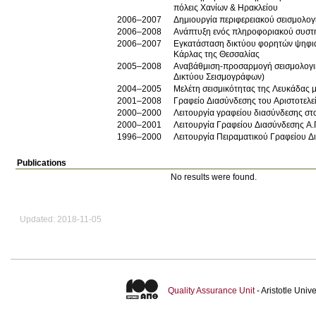
πόλεις Χανίων & Ηρακλείου
2006–2007
Δημιουργία περιφερειακού σεισμολο
2006–2008
Ανάπτυξη ενός πληροφοριακού συστή
2006–2007
Εγκατάσταση δικτύου φορητών ψηφια
Κάρλας της Θεσσαλίας
2005–2008
Αναβάθμιση-προσαρμογή σεισμολογικ
Δικτύου Σεισμογράφων)
2004–2005
Μελέτη σεισμικότητας της Λευκάδας
2001–2008
Γραφείο Διασύνδεσης του Αριστοτελε
2000–2000
Λειτουργία γραφείου διασύνδεσης στ
2000–2001
Λειτουργία Γραφείου Διασύνδεσης Α
1996–2000
Λειτουργία Πειραματικού Γραφείου Δ
Publications
No results were found.
Updated: 2018-11-05
Quality Assurance Unit
- Aristotle Uni