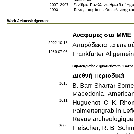
2007–2007
Συνέδριο: Πανελλήνια Ημερίδα: " Αρχ
1993–
Τα νεκροταφεία της Θεσσαλονίκης κα
Work Acknowledgement
Αναφορές στα ΜΜΕ
2002-10-18
Απαράδεκτα τα επεισ
1986-07-08
Frankfurter Allgemei
Βιβλιοκρισίες Δημοσιεύσεων ‘Barba
Διεθνή Περιοδικά
2013
B. Barr-Sharrar
Some 
Macedonia
.
American
2011
Huguenot, C.
K. Rhom
Palmettengrab in Lef
Revue archeologique
2006
Fleischer, R.
B. Schm