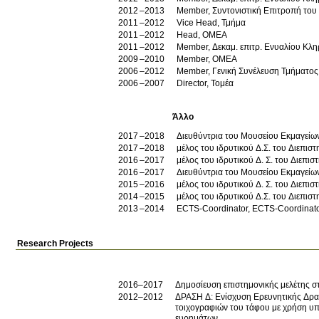
2012
2013
Member, Συντονιστική Επιτροπή το
2011
2012
Vice Head, Τμήμα
2011
2012
Head, ΟΜΕΑ
2011
2012
Member, Δεκαμ. επιτρ. Ενυαλίου Κληρ
2009
2010
Member, ΟΜΕΑ
2006
2012
Member, Γενική Συνέλευση Τμήματος
2006
2007
Director, Τομέα
Άλλο
2017
2018
Διευθύντρια του Μουσείου Εκμαγείω
2017
2018
μέλος του ιδρυτικού Δ.Σ. του Διεπι
2016
2017
μέλος του ιδρυτικού Δ. Σ. του Διεπ
2016
2017
Διευθύντρια του Μουσείου Εκμαγείω
2015
2016
μέλος του ιδρυτικού Δ. Σ. του Διεπ
2014
2015
μέλος του ιδρυτικού
2013
2014
ECTS-Coordinator, ECTS-Coordinat
Research Projects
2016–2017
Δημοσίευση επιστημονικής μελέτης σ
2012–2012
ΔΡΑΣΗ Δ: Ενίσχυση Ερευνητικής Δρα
τοιχογραφιών του τάφου με χρήση υ
ευρημάτων