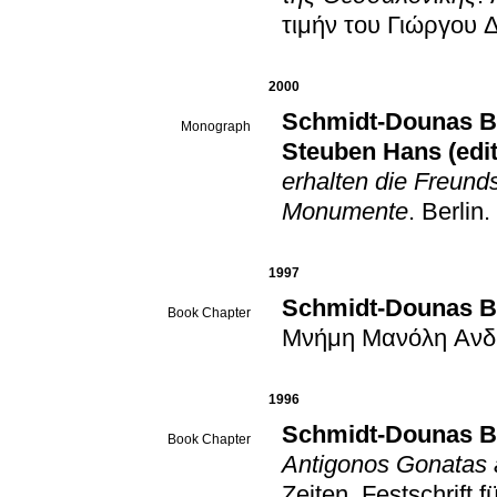
τιμήν του Γιώργου 
2000
Schmidt-Dounas B
Monograph
Steuben Hans (edit
erhalten die Freunds
Monumente
.
Berlin
.
1997
Schmidt-Dounas B
Book Chapter
Μνήμη Μανόλη Ανδ
1996
Schmidt-Dounas B
Book Chapter
Antigonos Gonatas 
Zeiten. Festschrift