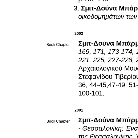
Σμιτ-Δούνα Μπά
οικοδομημάτων τω
2003
Σμιτ-Δούνα Μπάρ
Book Chapter
169, 171, 173-174, 
221, 225, 227-228, 
Αρχαιολογικού Μουσ
Στεφανίδου-Τιβερίο
36, 44-45,47-49, 51-
100-101
.
2001
Σμιτ-Δούνα Μπάρ
Book Chapter
- Θεσσαλονίκη: Ένα
της Θεσσαλονίκης
.