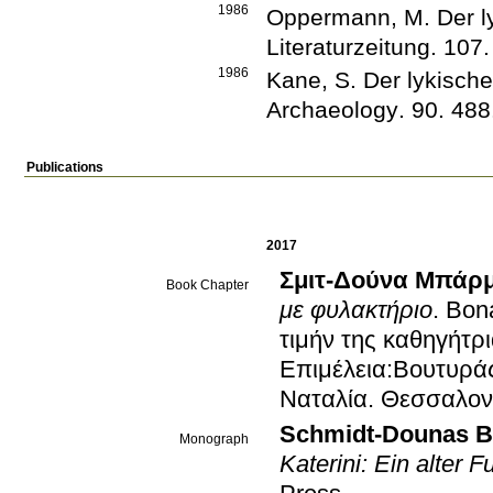
1986
Oppermann, M.
Der 
Literaturzeitung
.
107
.
1986
Kane, S.
Der lykisch
Archaeology
.
90
.
488
Publications
2017
Σμιτ-Δούνα Μπάρ
Book Chapter
με φυλακτήριο
.
Bona
τιμήν της καθηγήτρ
Επιμέλεια:Βουτυρά
Ναταλία
.
Θεσσαλον
Schmidt-Dounas B
Monograph
Katerini: Ein alter 