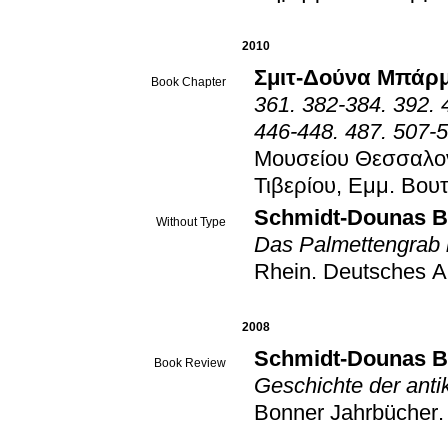
2010
Σμιτ-Δούνα Μπάρ
Book Chapter
361. 382-384. 392. 
446-448. 487. 507-
Μουσείου Θεσσαλονί
Τιβερίου, Εμμ. Βου
Schmidt-Dounas B
Without Type
Das Palmettengrab 
Rhein
.
Deutsches Ar
2008
Schmidt-Dounas B
Book Review
Geschichte der antik
Bonner Jahrbücher