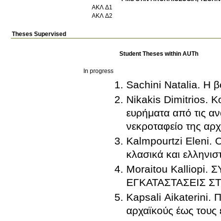
ΑΚΛ Δ1
ΑΚΛ Δ2
Theses Supervised
Student Theses within AUTh
In progress
Sachini Natalia. Η 
Nikakis Dimitrios.
ευρήματα από τις α
νεκροταφείο της αρ
Kalmpourtzi Eleni. 
κλασικά και ελληνισ
Moraitou Kalliopi
ΕΓΚΑΤΑΣΤΑΣΕΙΣ Σ
Kapsali Aikaterini. 
αρχαϊκούς έως τους 