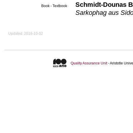
Schmidt-Dounas B
Book - Textbook
Sarkophag aus Sid
Updated: 2018-10-02
Quality Assurance Unit
- Aristotle Uni