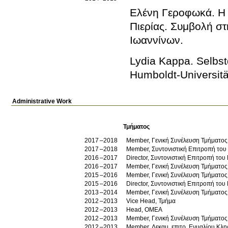
Ελένη Γεροφωκά
.
Η
Πιερίας. Συμβολή στ
Ιωαννίνων
.
Lydia Kappa
.
Selbst
Humboldt-Universitä
Administrative Work
Τμήματος
2017
2018
Member, Γενική Συνέλευση Τμήματος
2017
2018
Member, Συντονιστική Επιτροπή το
2016
2017
Director, Συντονιστική Επιτροπή τ
2016
2017
Member, Γενική Συνέλευση Τμήματος
2015
2016
Member, Γενική Συνέλευση Τμήματος
2015
2016
Director, Συντονιστική Επιτροπή τ
2013
2014
Member, Γενική Συνέλευση Τμήματος
2012
2013
Vice Head, Τμήμα
2012
2013
Head, ΟΜΕΑ
2012
2013
Member, Γενική Συνέλευση Τμήματος
2012
2013
Member, Δεκαμ. επιτρ. Ενυαλίου Κλ