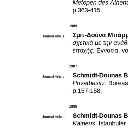
Metopen des Athena
p.363-415
.
1989
Σμιτ-Δούνα Μπάρ
Journal Article
σχετικά με την ανά
εποχής
.
Εγνατία
.
1987
Schmidt-Dounas B
Journal Article
Privatbesitz
.
Boreas
p.157-158
.
1985
Schmidt-Dounas B
Journal Article
Kaineus
.
Istanbuler