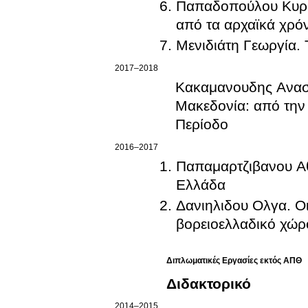
Παπαδοπούλου Κυρια
από τα αρχαϊκά χρόνι
Μενιδιάτη Γεωργία. 
2017–2018
Κακαμανουδης Ανασ
Μακεδονία: από την
Περίοδο
2016–2017
Παπαμαρτζιβανου Αθ
Ελλάδα
Δανιηλιδου Ολγα. Οι
βορειοελλαδικό χώρ
Διπλωματικές Εργασίες εκτός ΑΠΘ
Διδακτορικό
2014–2015