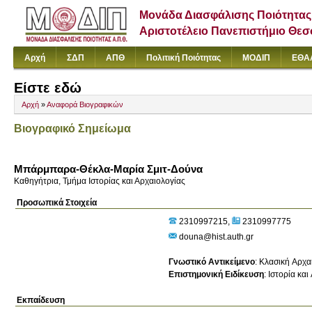
Μονάδα Διασφάλισης Ποιότητας
Αριστοτέλειο Πανεπιστήμιο Θε
Αρχή
ΣΔΠ
ΑΠΘ
Πολιτική Ποιότητας
ΜΟΔΙΠ
ΕΘΑ
Είστε εδώ
Αρχή
»
Αναφορά Βιογραφικών
Βιογραφικό Σημείωμα
Μπάρμπαρα-Θέκλα-Μαρία Σμιτ-Δούνα
Καθηγήτρια, Τμήμα Ιστορίας και Αρχαιολογίας
Προσωπικά Στοιχεία
2310997215
2310997775
douna@hist.auth.gr
Γνωστικό Αντικείμενο
:
Κλασική Αρχα
Επιστημονική Ειδίκευση
:
Ιστορία και
Εκπαίδευση