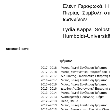
Ελένη Γεροφωκά
.
Η
Πιερίας. Συμβολή στ
Ιωαννίνων
.
Lydia Kappa
.
Selbst
Humboldt-Universitä
Διοικητικό Έργο
Τμήματος
2017
2018
Μέλος, Γενική Συνέλευση Τμήματος
2017
2018
Μέλος, Συντονιστική Επιτροπή του
2016
2017
Διευθυντής, Συντονιστική Επιτροπ
2016
2017
Μέλος, Γενική Συνέλευση Τμήματος
2015
2016
Μέλος, Γενική Συνέλευση Τμήματος
2015
2016
Διευθυντής, Συντονιστική Επιτροπ
2013
2014
Μέλος, Γενική Συνέλευση Τμήματος
2012
2013
Αναπληρωτής Πρόεδρος, Τμήμα
2012
2013
Head, ΟΜΕΑ
2012
2013
Μέλος, Γενική Συνέλευση Τμήματος
2012
2013
Μέλος, Δεκαμ. επιτρ. Ενυαλίου Κλη