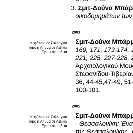
Σμιτ-Δούνα Μπά
οικοδομημάτων τω
2003
Σμιτ-Δούνα Μπάρ
Κεφάλαιο σε Συλλογικό
Τόμο ή Λήμμα σε Λεξικό/
169, 171, 173-174, 
Εγκυκλοπαίδεια
221, 225, 227-228, 
Αρχαιολογικού Μουσ
Στεφανίδου-Τιβερίο
36, 44-45,47-49, 51-
100-101
.
2001
Σμιτ-Δούνα Μπάρ
Κεφάλαιο σε Συλλογικό
Τόμο ή Λήμμα σε Λεξικό/
- Θεσσαλονίκη: Ένα
Εγκυκλοπαίδεια
της Θεσσαλονίκης
.