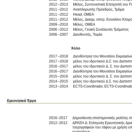
2012
2013
Μέλος, Συντονιστική Επιτροπή του
2011
2012
Αναπληρωτής Πρόεδρος, Τμήμα
2011
2012
Head, ΟΜΕΑ
2011
2012
Μέλος, Δεκαμ. επιτρ. Ενυαλίου Κληρο
2009
2010
Μέλος, ΟΜΕΑ
2006
2012
Μέλος, Γενική Συνέλευση Τμήματος
2006
2007
Διευθυντής, Τομέα
Άλλο
2017
2018
Διευθύντρια του Μουσείου Εκμαγείω
2017
2018
μέλος του ιδρυτικού Δ.Σ. του Διεπι
2016
2017
μέλος του ιδρυτικού Δ. Σ. του Διεπ
2016
2017
Διευθύντρια του Μουσείου Εκμαγείω
2015
2016
μέλος του ιδρυτικού Δ. Σ. του Διεπ
2014
2015
μέλος του ιδρυτικού
2013
2014
ECTS-Coordinator, ECTS-Coordinat
Ερευνητικά Έργα
2016–2017
Δημοσίευση επιστημονικής μελέτης σ
2012–2012
ΔΡΑΣΗ Δ: Ενίσχυση Ερευνητικής Δρα
τοιχογραφιών του τάφου με χρήση υ
ευρημάτων