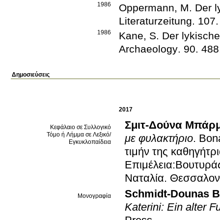
1986
Oppermann, M.
Der 
Literaturzeitung
.
107
.
1986
Kane, S.
Der lykisch
Archaeology
.
90
.
488
Δημοσιεύσεις
2017
Σμιτ-Δούνα Μπάρ
Κεφάλαιο σε Συλλογικό
Τόμο ή Λήμμα σε Λεξικό/
με φυλακτήριο
.
Bona
Εγκυκλοπαίδεια
τιμήν της καθηγήτρ
Επιμέλεια:Βουτυρά
Ναταλία
.
Θεσσαλον
Schmidt-Dounas B
Μονογραφία
Katerini: Ein alter 