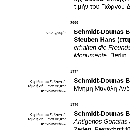
τιμήν του Γιώργου 
2000
Schmidt-Dounas B
Μονογραφία
Steuben Hans (επι
erhalten die Freunds
Monumente
.
Berlin
.
1997
Schmidt-Dounas B
Κεφάλαιο σε Συλλογικό
Τόμο ή Λήμμα σε Λεξικό/
Μνήμη Μανόλη Ανδ
Εγκυκλοπαίδεια
1996
Schmidt-Dounas B
Κεφάλαιο σε Συλλογικό
Τόμο ή Λήμμα σε Λεξικό/
Antigonos Gonatas 
Εγκυκλοπαίδεια
Zeiten. Festschrift