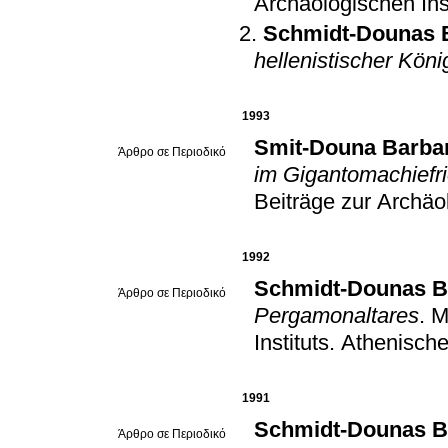
Archäologischen Ins
Schmidt-Dounas B
hellenistischer Kön
1993
Smit-Douna Barba
Άρθρο σε Περιοδικό
im Gigantomachiefr
Beiträge zur Archäo
1992
Schmidt-Dounas B
Άρθρο σε Περιοδικό
Pergamonaltares
.
M
Instituts. Athenisch
1991
Schmidt-Dounas B
Άρθρο σε Περιοδικό