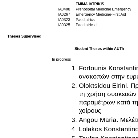
TMĪMA IATRIKĪS
IA0408
Prehospital Medicine Emergency
ΙΑ0267
Emergency Medicine-First Aid
ΙΑ0323
Paediatrics
ΙΑ0325
Paediatrics I
Theses Supervised
Student Theses within AUTh
In progress
Fortounis Konstant
ανακοπών στην ευρύ
Oloktsidou Eirini.
τη χρήση συσκευών
παραμέτρων κατά τη
χοίρους
Angou Maria. Μελέ
Lolakos Konstantino