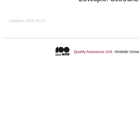
Updated: 2018-10-13
Quality Assurance Unit
- Aristotle Uni