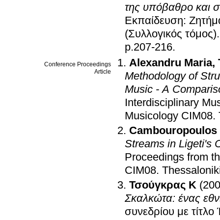
της υπόβαθρο και σ
Εκπαίδευση: Ζητήμ
(Συλλογικός τόμος)
p.207-216
.
Alexandru Maria
,
Conference Proceedings
Article
Methodology of Stru
Music - A Comparis
Interdisciplinary M
Musicology CIM08
.
Cambouropoulos 
Streams in Ligeti's
Proceedings from th
CIM08
.
Thessalonik
Τσούγκρας K
(200
Σκαλκώτα: ένας εθν
συνεδρίου με τίτλο