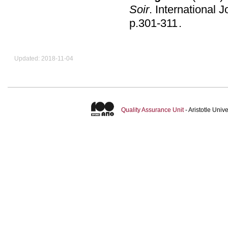
Soir
.
International 
p.301-311
.
Updated: 2018-11-04
Quality Assurance Unit
- Aristotle Uni