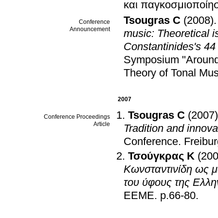
και παγκοσμιοποίη
Tsougras C
(2008)
Conference
Announcement
music: Theoretical 
Constantinides's 44
Symposium "Around 
Theory of Tonal Mu
2007
Tsougras C
(2007)
Conference Proceedings
Article
Tradition and innova
Conference
.
Freibur
Τσούγκρας K
(200
Κωνσταντινίδη ως μ
του ύφους της Ελλη
ΕΕΜΕ
.
p.66-80
.