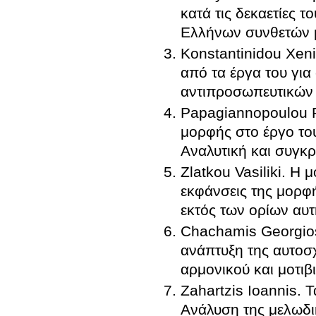
κατά τις δεκαετίες τ
Ελλήνων συνθετών 
Konstantinidou Xen
από τα έργα του για
αντιπροσωπευτικών
Papagiannopoulou Pi
μορφής στο έργο το
Αναλυτική και συγκρ
Zlatkou Vasiliki. Η
εκφάνσεις της μορφή
εκτός των ορίων αυτ
Chachamis Georgios.
ανάπτυξη της αυτοσ
αρμονικού και μοτι
Zahartzis Ioannis.
Ανάλυση της μελωδι