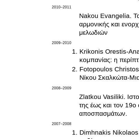
2010–2011
Nakou Evangelia. Τα
αρμονικής και ενορ
μελωδιών
2009–2010
Krikonis Orestis-An
κομπανίας: η περίπ
Fotopoulos Christos
Νίκου Σκαλκώτα-Μια
2008–2009
Zlatkou Vasiliki. Ι
της έως και τον 19
αποσπασμάτων.
2007–2008
Dimhnakis Nikolaos