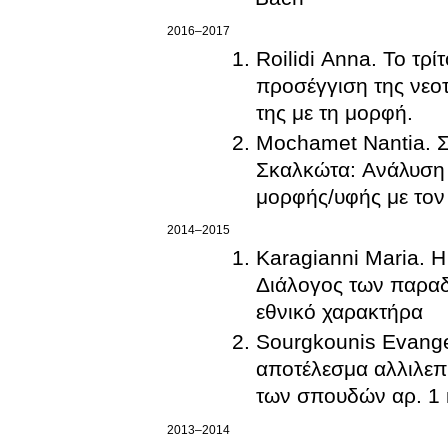
2016–2017
Roilidi Anna. Το τρί
προσέγγιση της νεο
της με τη μορφή.
Mochamet Nantia. Σο
Σκαλκώτα: Ανάλυση 
μορφής/υφής με το
2014–2015
Karagianni Maria. Η
Διάλογος των παραδ
εθνικό χαρακτήρα
Sourgkounis Evangel
αποτέλεσμα αλλιλε
των σπουδών αρ. 1 
2013–2014