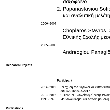
σαξόφωνο
Papanastasiou Sofia. Οι παραλ
και αναλυτική μελέτ
2006–2007
Choplaros Stavros. 
Εθνικής Σχολής μέσ
2005–2006
Andreoglou Panagiōtī
Research Projects
Participant
2014–2019
Ενίσχυση ερευνητικών και εκπαιδευ
2014/2015/2016/2017
2013–2016
COINVENT: Θεωρία εφεύρεσης εννοι
1991–1995
Μουσικοί θεσμοί και έντεχνη μουσική
Publications