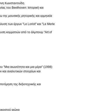
ννη Κωνσταντινίδη
ίας του Beethoven: Ιστορική και
ω της μουσικής ρητορικής και ερμηνεία
λυση των έργων "Le Loriot" και "Le Merle
λυση κομματιών από το άλμπουμ "Art of
 "Μια αιωνιότητα και μια μέρα" (1998)
 και αναλυτικών στοιχείων και
ποτίμηση της δεξιοτεχνικής και
εικοστού αιώνα