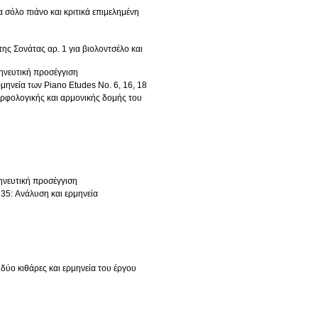
 σόλο πιάνο και κριτικά επιμελημένη
ης Σονάτας αρ. 1 για βιολοντσέλο και
μηνευτική προσέγγιση
ρμηνεία των Piano Etudes No. 6, 16, 18
μορφολογικής και αρμονικής δομής του
μηνευτική προσέγγιση
 35: Ανάλυση και ερμηνεία
 δύο κιθάρες και ερμηνεία του έργου