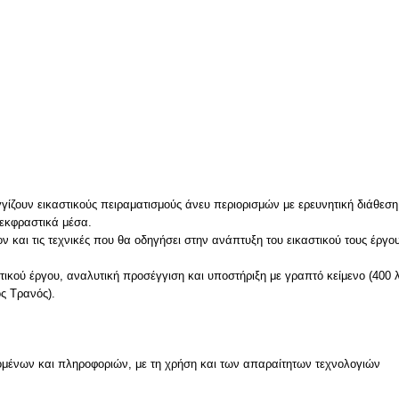
γγίζουν εικαστικούς πειραματισμούς άνευ περιορισμών με ερευνητική διάθεση
 εκφραστικά μέσα.
ον και τις τεχνικές που θα οδηγήσει στην ανάπτυξη του εικαστικού τους έργ
ικού έργου, αναλυτική προσέγγιση και υποστήριξη με γραπτό κείμενο (400 
ς Τρανός).
μένων και πληροφοριών, με τη χρήση και των απαραίτητων τεχνολογιών