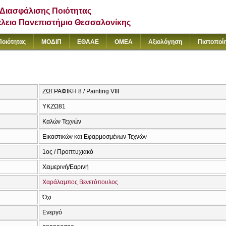
Διασφάλισης Ποιότητας
έλειο Πανεπιστήμιο Θεσσαλονίκης
Ποιότητας
ΜΟΔΙΠ
ΕΘΑΑΕ
ΟΜΕΑ
Αξιολόγηση
Πιστοποί
ΖΩΓΡΑΦΙΚΗ 8 / Painting VIII
ΥΚΖΩ81
Καλών Τεχνών
Εικαστικών και Εφαρμοσμένων Τεχνών
1ος / Προπτυχιακό
Χειμερινή/Εαρινή
Χαράλαμπος Βενετόπουλος
Όχι
Ενεργό