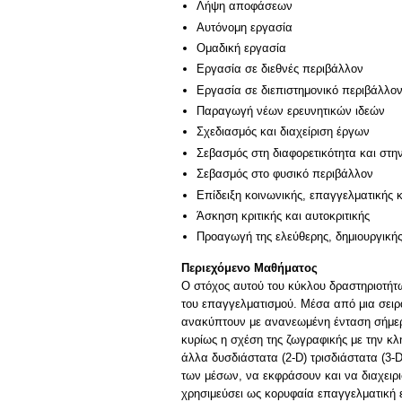
Λήψη αποφάσεων
Αυτόνομη εργασία
Ομαδική εργασία
Εργασία σε διεθνές περιβάλλον
Εργασία σε διεπιστημονικό περιβάλλο
Παραγωγή νέων ερευνητικών ιδεών
Σχεδιασμός και διαχείριση έργων
Σεβασμός στη διαφορετικότητα και στη
Σεβασμός στο φυσικό περιβάλλον
Επίδειξη κοινωνικής, επαγγελματικής 
Άσκηση κριτικής και αυτοκριτικής
Προαγωγή της ελεύθερης, δημιουργική
Περιεχόμενο Μαθήματος
Ο στόχος αυτού του κύκλου δραστηριοτήτων
του επαγγελματισμού. Μέσα από μια σειρ
ανακύπτουν με ανανεωμένη ένταση σήμερα
κυρίως η σχέση της ζωγραφικής με την κλ
άλλα δυσδιάστατα (2-D) τρισδιάστατα (3-
των μέσων, να εκφράσουν και να διαχειρισ
χρησιμεύσει ως κορυφαία επαγγελματική 