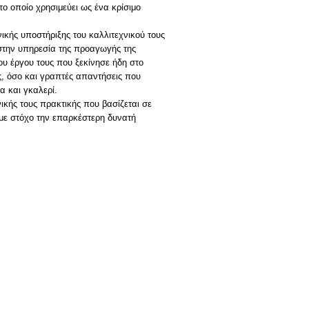
το οποίο χρησιμεύει ως ένα κρίσιμο
νικής υποστήριξης του καλλιτεχνικού τους
 στην υπηρεσία της προαγωγής της
ου έργου τους που ξεκίνησε ήδη στο
, όσο και γραπτές απαντήσεις που
α και γκαλερί.
νικής τους πρακτικής που βασίζεται σε
 με στόχο την επαρκέστερη δυνατή