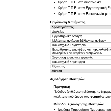
Χρήση Τ.Π.Ε. στη Διδασκαλία
Χρήση Τ.Π.Ε. στην Εργαστηριακή Ε
Χρήση Τ.Π.Ε. στην Επικοινωνία με τ
Οργάνωση Μαθήματος
Δραστηριότητες
Διαλέξεις
Εργαστηριακή Άσκηση
Μελέτη και ανάλυση βιβλίων και άρθρων
Καλλιτεχνικό Εργαστήριο
Εκπαιδευτικές επισκέψεις και παρακολούθη
συνεδρίων / σεμιναρίων / εκδηλώσεων
Συγγραφή εργασίας / εργασιών
Καλλιτεχνική δημιουργία
Εξετάσεις
Σύνολο
Αξιολόγηση Φοιτητών
Περιγραφή
Πρόοδος (ενδιάμεση εξέταση, καθημεριν
καλλιτεχνικού έργου των φοιτητών/τριω
Μέθοδοι Αξιολόγησης Φοιτητών
Δημόσια Παρουσίαση
(
Διαμορφωτική