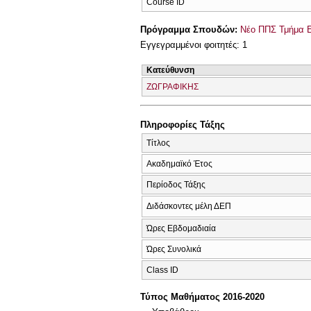
Course ID
Πρόγραμμα Σπουδών:
Νέο ΠΠΣ Τμήμα Ε
Εγγεγραμμένοι φοιτητές: 1
Κατεύθυνση
ΖΩΓΡΑΦΙΚΗΣ
Πληροφορίες Τάξης
Τίτλος
Ακαδημαϊκό Έτος
Περίοδος Τάξης
Διδάσκοντες μέλη ΔΕΠ
Ώρες Εβδομαδιαία
Ώρες Συνολικά
Class ID
Τύπος Μαθήματος 2016-2020