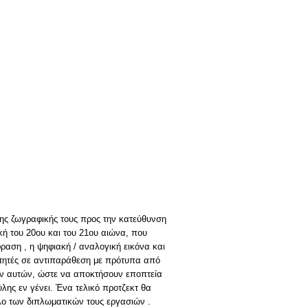
 της ζωγραφικής τους προς την κατεύθυνση
ή του 20ου και του 21ου αιώνα, που
ραση , η ψηφιακή / αναλογική εικόνα και
οιτητές σε αντιπαράθεση με πρότυπα από
όλων αυτών, ώστε να αποκτήσουν εποπτεία
ύλης εν γένει. Ένα τελικό προτζεκτ θα
λο των διπλωματικών τους εργασιών .