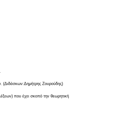
.
ου. (Διδάσκων:Δημήτρης Ζουρούδης)
λέξεων) που έχει σκοπό την θεωρητική