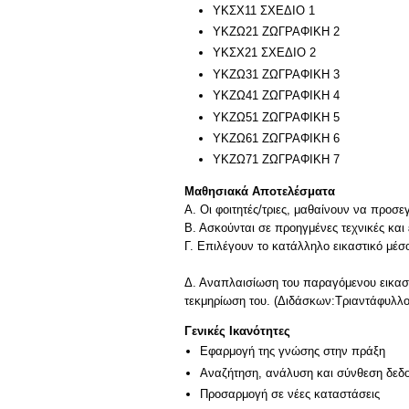
ΥΚΣΧ11 ΣΧΕΔΙΟ 1
ΥΚΖΩ21 ΖΩΓΡΑΦΙΚΗ 2
ΥΚΣΧ21 ΣΧΕΔΙΟ 2
ΥΚΖΩ31 ΖΩΓΡΑΦΙΚΗ 3
ΥΚΖΩ41 ΖΩΓΡΑΦΙΚΗ 4
ΥΚΖΩ51 ΖΩΓΡΑΦΙΚΗ 5
ΥΚΖΩ61 ΖΩΓΡΑΦΙΚΗ 6
ΥΚΖΩ71 ΖΩΓΡΑΦΙΚΗ 7
Μαθησιακά Αποτελέσματα
Α. Οι φοιτητές/τριες, μαθαίνουν να προσε
Β. Ασκούνται σε προηγμένες τεχνικές και
Γ. Επιλέγουν το κατάλληλο εικαστικό μέσ
Δ. Αναπλαισίωση του παραγόμενου εικαστ
τεκμηρίωση του. (Διδάσκων:Τριαντάφυλλο
Γενικές Ικανότητες
Εφαρμογή της γνώσης στην πράξη
Αναζήτηση, ανάλυση και σύνθεση δεδο
Προσαρμογή σε νέες καταστάσεις