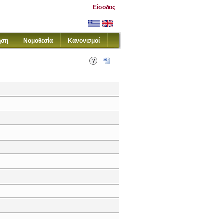
Είσοδος
ηση
Νομοθεσία
Κανονισμοί