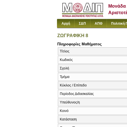
Μονάδα 
Αριστοτ
Αρχή
ΣΔΠ
ΑΠΘ
Πολιτική 
ΖΩΓΡΑΦΙΚΗ 8
Πληροφορίες Μαθήματος
Τίτλος
Κωδικός
Σχολή
Τμήμα
Κύκλος / Επίπεδο
Περίοδος Διδασκαλίας
Υπεύθυνος/η
Κοινό
Κατάσταση