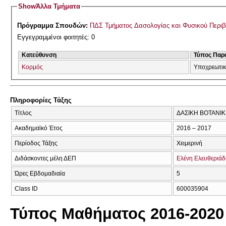
Show
Άλλα Τμήματα
Πρόγραμμα Σπουδών:
ΠΔΣ Τμήματος Δασολογίας και Φυσικού Περι
Εγγεγραμμένοι φοιτητές: 0
Κατεύθυνση
Τύπος Παρ
Κορμός
Υποχρεωτι
Πληροφορίες Τάξης
Τίτλος
ΔΑΣΙΚΗ ΒΟΤΑΝΙΚ
Ακαδημαϊκό Έτος
2016 – 2017
Περίοδος Τάξης
Χειμερινή
Διδάσκοντες μέλη ΔΕΠ
Ελένη Ελευθεριά
Ώρες Εβδομαδιαία
5
Class ID
600035904
Τύπος Μαθήματος 2016-2020