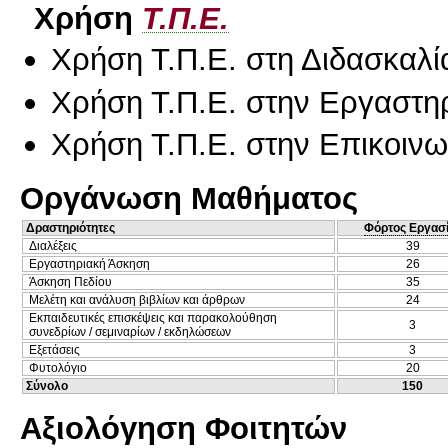
Χρήση
Τ.Π.Ε.
Χρήση Τ.Π.Ε. στη Διδασκαλί
Χρήση Τ.Π.Ε. στην Εργαστη
Χρήση Τ.Π.Ε. στην Επικοινων
Οργάνωση Μαθήματος
Δραστηριότητες
Φόρτος Εργασ
Διαλέξεις
39
Εργαστηριακή Άσκηση
26
Άσκηση Πεδίου
35
Μελέτη και ανάλυση βιβλίων και άρθρων
24
Εκπαιδευτικές επισκέψεις και παρακολούθηση
3
συνεδρίων / σεμιναρίων / εκδηλώσεων
Εξετάσεις
3
Φυτολόγιο
20
Σύνολο
150
Αξιολόγηση Φοιτητών