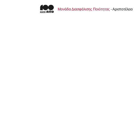
Μονάδα Διασφάλισης Ποιότητας
- Αριστοτέλει