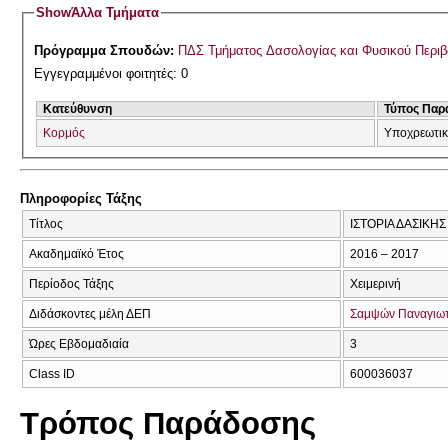
Show
Άλλα Τμήματα
Πρόγραμμα Σπουδών:
ΠΔΣ Τμήματος Δασολογίας και Φυσικού Περι
Εγγεγραμμένοι φοιτητές: 0
Κατεύθυνση
Τύπος Παρ
Κορμός
Υποχρεωτι
Πληροφορίες Τάξης
Τίτλος
ΙΣΤΟΡΙΑ ΔΑΣΙΚΗ
Ακαδημαϊκό Έτος
2016 – 2017
Περίοδος Τάξης
Χειμερινή
Διδάσκοντες μέλη ΔΕΠ
Σαμψών Παναγιωτ
Ώρες Εβδομαδιαία
3
Class ID
600036037
Τρόπος Παράδοσης