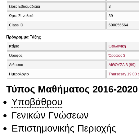
Ώρες Εβδομαδιαία
3
Ώρες Συνολικά
39
Class ID
600056564
Πρόγραμμα Τάξης
Κτίριο
Θεολογική
Όροφος
Όροφος 3
Αίθουσα
ΑΙΘΟΥΣΑ B (99)
Ημερολόγιο
Thursdsay 19:00 t
Τύπος Μαθήματος 2016-2020
Υποβάθρου
Γενικών Γνώσεων
Επιστημονικής Περιοχής