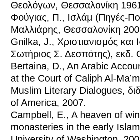
Θεολόγων, Θεσσαλονίκη 196
Φούγιας, Π., Ισλάμ (Πηγές-Πο
Μαλλιάρης, Θεσσαλονίκη 200
Gnilka, J., Χριστιανισμός και
Σωτήριος Σ. Δεσπότης), εκδ.
Bertaina, D., An Arabic Accou
at the Court of Caliph Al-Ma’m
Muslim Literary Dialogues, διδ
of America, 2007.
Campbell, E., A heaven of win
monasteries in the early Islam
University of Washington, 200