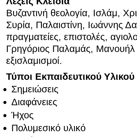
Λέξεις Κλειδιά
Βυζαντινή θεολογία, Ισλάμ, Χρ
Συρία, Παλαιστίνη, Ιωάννης 
πραγματείες, επιστολές, αγιολο
Γρηγόριος Παλαμάς, Μανουήλ 
εξισλαμισμοί.
Τύποι Εκπαιδευτικού Υλικού
Σημειώσεις
Διαφάνειες
Ήχος
Πολυμεσικό υλικό