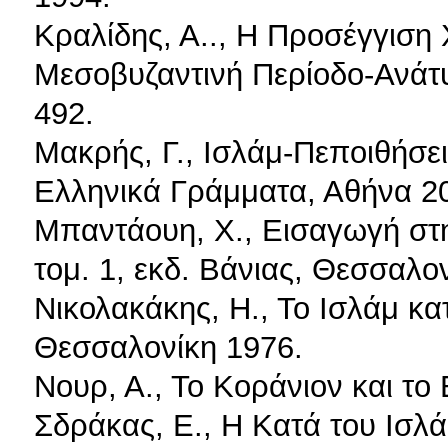
Κραλίδης, Α.., Η Προσέγγιση 
Μεσοβυζαντινή Περίοδο-Ανάτυ
492.
Μακρής, Γ., Ισλάμ-Πεποιθήσεις
Ελληνικά Γράμματα, Αθήνα 2
Μπαντάουη, Χ., Εισαγωγή στη
τομ. 1, εκδ. Βάνιας, Θεσσαλο
Νικολακάκης, Η., Το Ισλάμ κα
Θεσσαλονίκη 1976.
Νουρ, Α., Το Κοράνιον και το 
Σδράκας, Ε., Η Κατά του Ισλ