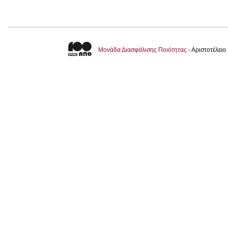
Μονάδα Διασφάλισης Ποιότητας
- Αριστοτέλει