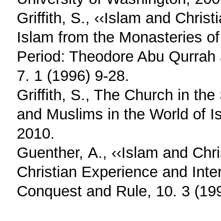
Griffith, S., ‹‹Islam and Chris
Islam from the Monasteries of
Period: Theodore Abu Qurrah
7. 1 (1996) 9-28.
Griffith, S., The Church in t
and Muslims in the World of I
2010.
Guenther, Α., ‹‹Islam and Chr
Christian Experience and Inter
Conquest and Rule, 10. 3 (19