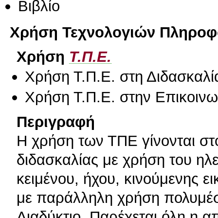
Βιβλίο
Χρήση Τεχνολογιών Πληροφο
Χρήση
Τ.Π.Ε.
Χρήση Τ.Π.Ε. στη Διδασκαλί
Χρήση Τ.Π.Ε. στην Επικοινων
Περιγραφή
Η χρήση των ΤΠΕ γίνονται στ
διδασκαλίας με χρήση του ηλ
κειμένου, ήχου, κινούμενης ε
με παράλληλη χρήση πολυμέσ
Διαδύκτιο. Παρέχεται όλη η 