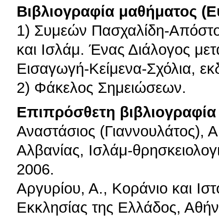
Βιβλιογραφία μαθήματος (Ε
1) Συμεών Πασχαλίδη-Απόστο
και Ισλάμ. Ένας Διάλογος μετ
Εισαγωγή-Κείμενα-Σχόλια, εκ
2) Φάκελος Σημειώσεων.
Επιπρόσθετη βιβλιογραφία 
Αναστάσιος (Γιαννουλάτος), 
Αλβανίας, Ισλάμ-θρησκειολογ
2006.
Αργυρίου, Α., Κοράνιο και Ιστ
Εκκλησίας της Ελλάδος, Αθήν