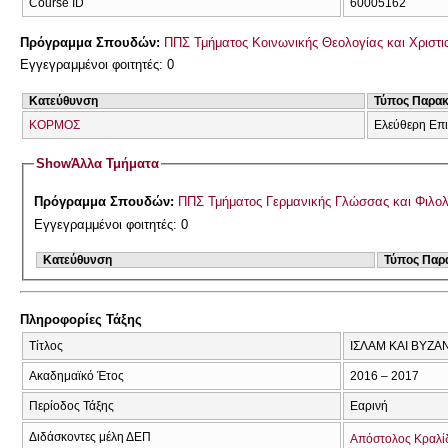
Course ID
60005162
Πρόγραμμα Σπουδών:
ΠΠΣ Τμήματος Κοινωνικής Θεολογίας και Χριστια
Εγγεγραμμένοι φοιτητές: 0
Κατεύθυνση
Τύπος Παρα
ΚΟΡΜΟΣ
Ελεύθερη Επ
Show
Άλλα Τμήματα
Πρόγραμμα Σπουδών:
ΠΠΣ Τμήματος Γερμανικής Γλώσσας και Φιλολ
Εγγεγραμμένοι φοιτητές: 0
Κατεύθυνση
Τύπος Παρ
Πληροφορίες Τάξης
Τίτλος
IΣΛΑΜ ΚΑΙ ΒΥΖΑ
Ακαδημαϊκό Έτος
2016 – 2017
Περίοδος Τάξης
Εαρινή
Διδάσκοντες μέλη ΔΕΠ
Απόστολος Κραλί