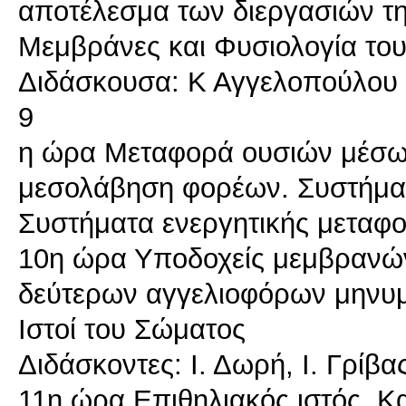
αποτέλεσμα των διεργασιών τη
Μεμβράνες και Φυσιολογία το
Διδάσκουσα: Κ Αγγελοπούλου
9
η ώρα Μεταφορά ουσιών μέσω
μεσολάβηση φορέων. Συστήματ
Συστήματα ενεργητικής μεταφ
10η ώρα Υποδοχείς μεμβρανών
δεύτερων αγγελιοφόρων μηνυ
Ιστοί του Σώματος
Διδάσκοντες: Ι. Δωρή, Ι. Γρίβα
11η ώρα Επιθηλιακός ιστός. Κα