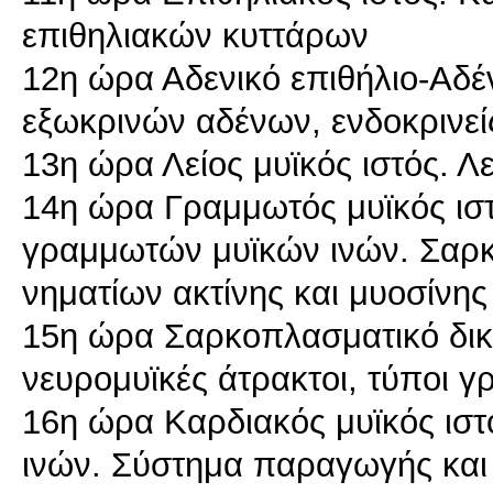
επιθηλιακών κυττάρων
12η ώρα Αδενικό επιθήλιο-Αδέ
εξωκρινών αδένων, ενδοκρινεί
13η ώρα Λείος μυϊκός ιστός. Λ
14η ώρα Γραμμωτός μυϊκός ιστ
γραμμωτών μυϊκών ινών. Σαρκ
νηματίων ακτίνης και μυοσίνης
15η ώρα Σαρκοπλασματικό δικ
νευρομυϊκές άτρακτοι, τύποι 
16η ώρα Καρδιακός μυϊκός ιστ
ινών. Σύστημα παραγωγής και