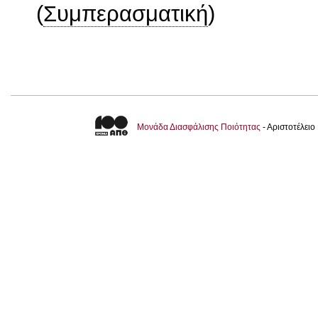
(
Συμπερασματική
)
Μονάδα Διασφάλισης Ποιότητας
- Αριστοτέλει