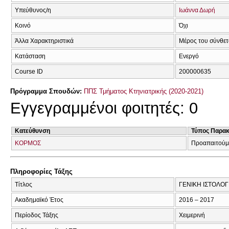
Υπεύθυνος/η
Ιωάννα Δωρή
Κοινό
Όχι
Άλλα Χαρακτηριστικά
Μέρος του σύνθε
Κατάσταση
Ενεργό
Course ID
200000635
Πρόγραμμα Σπουδών:
ΠΠΣ Τμήματος Κτηνιατρικής (2020-2021)
Εγγεγραμμένοι φοιτητές: 0
Κατεύθυνση
Τύπος Παρα
ΚΟΡΜΟΣ
Προαπαιτούμ
Πληροφορίες Τάξης
Τίτλος
ΓΕΝΙΚΗ ΙΣΤΟΛΟΓΙ
Ακαδημαϊκό Έτος
2016 – 2017
Περίοδος Τάξης
Χειμερινή