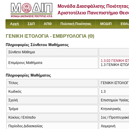
Μονάδα Διασφάλισης Ποιότητας
Αριστοτέλειο Πανεπιστήμιο Θε
Αρχή
ΣΔΠ
ΑΠΘ
Πολιτική Ποιότητας
ΜΟΔΙΠ
ΕΘΑ
ΓΕΝΙΚΗ ΙΣΤΟΛΟΓΙΑ - ΕΜΒΡΥΟΛΟΓΙΑ (Θ)
Πληροφορίες Σύνθετου Μαθήματος
Σύνθετο Μάθημα
1.3.02 ΓΕΝΙΚΗ Ι
Επιμέρους Μαθήματα
1.3 ΓΕΝΙΚΗ ΙΣΤΟ
Πληροφορίες Μαθήματος
Τίτλος
ΓΕΝΙΚΗ ΙΣΤΟΛΟΓΙΑ
Κωδικός
1.3
Σχολή
Επιστημών Υγείας
Τμήμα
Κτηνιατρικής
Κύκλος / Επίπεδο
1ος / Προπτυχιακ
Περίοδος Διδασκαλίας
Χειμερινή