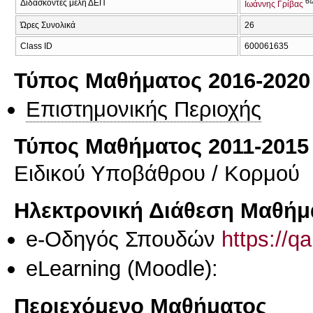
6
Διδάσκοντες μέλη ΔΕΠ
Ιωάννης Γρίβας
Ώρες Συνολικά
26
Class ID
600061635
Τύπος Μαθήματος 2016-2020
Επιστημονικής Περιοχής
Τύπος Μαθήματος 2011-2015
Ειδικού Υποβάθρου / Κορμού
Ηλεκτρονική Διάθεση Μαθήμ
e-Οδηγός Σπουδών
https://q
eLearning (Moodle):
Περιεχόμενο Μαθήματος