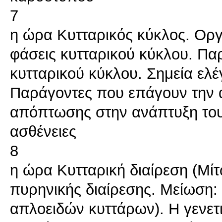
7
η ώρα Κυτταρικός κύκλος. Οργ
φάσεις κυτταρικού κύκλου. Πα
κυτταρικού κύκλου. Σημεία ελ
Παράγοντες που επάγουν την 
απόπτωσης στην ανάπτυξη του
ασθένειες
8
η ώρα Κυτταρική διαίρεση (Μί
πυρηνικής διαίρεσης. Μείωση
απλοειδών κυττάρων). Η γενετ