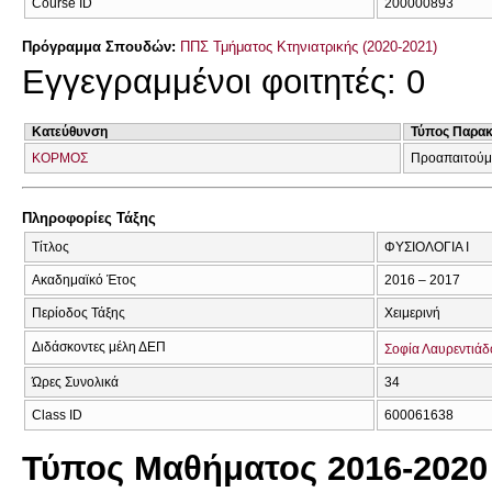
Course ID
200000893
Πρόγραμμα Σπουδών:
ΠΠΣ Τμήματος Κτηνιατρικής (2020-2021)
Εγγεγραμμένοι φοιτητές: 0
Κατεύθυνση
Τύπος Παρα
ΚΟΡΜΟΣ
Προαπαιτούμ
Πληροφορίες Τάξης
Τίτλος
ΦΥΣΙΟΛΟΓΙΑ Ι
Ακαδημαϊκό Έτος
2016 – 2017
Περίοδος Τάξης
Χειμερινή
Διδάσκοντες μέλη ΔΕΠ
Σοφία Λαυρεντιάδ
Ώρες Συνολικά
34
Class ID
600061638
Τύπος Μαθήματος 2016-2020