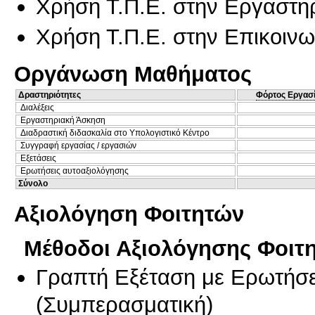
Χρήση Τ.Π.Ε. στην Εργαστη
Χρήση Τ.Π.Ε. στην Επικοινων
Οργάνωση Μαθήματος
Δραστηριότητες
Φόρτος Εργασ
Διαλέξεις
Εργαστηριακή Άσκηση
Διαδραστική διδασκαλία στο Υπολογιστικό Κέντρο
Συγγραφή εργασίας / εργασιών
Εξετάσεις
Ερωτήσεις αυτοαξιολόγησης
Σύνολο
Αξιολόγηση Φοιτητών
Μέθοδοι Αξιολόγησης Φοιτ
Γραπτή Εξέταση με Ερωτήσε
(
Συμπερασματική
)