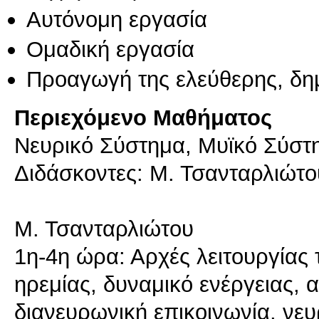
Αυτόνομη εργασία
Ομαδική εργασία
Προαγωγή της ελεύθερης, δη
Περιεχόμενο Μαθήματος
Νευρικό Σύστημα, Μυϊκό Σύστη
Διδάσκοντες: Μ. Τσανταρλιώτο
Μ. Τσανταρλιώτου
1η-4η ώρα: Αρχές λειτουργίας
ηρεμίας, δυναμικό ενέργειας, 
διανευρωνική επικοινωνία, νευ