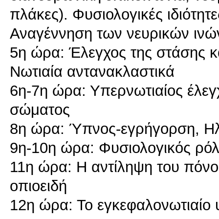
πλάκες). Φυσιολογικές ιδιότητ
Αναγέννηση των νευρικών ινώ
5η ώρα: Έλεγχος της στάσης κα
Νωτιαία αντανακλαστικά
6η-7η ώρα: Υπερνωτιαίος έλεγχ
σώματος
8η ώρα: Ύπνος-εγρήγορση, Η
9η-10η ώρα: Φυσιολογικός ρό
11η ώρα: Η αντίληψη του πόνο
οπιοειδή
12η ώρα: Το εγκεφαλονωτιαίο 