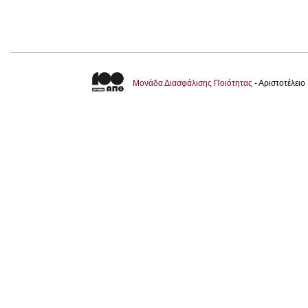
Μονάδα Διασφάλισης Ποιότητας
- Αριστοτέλει