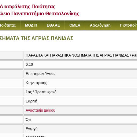
Διασφάλισης Ποιότητας
έλειο Πανεπιστήμιο Θεσσαλονίκης
Ποιότητας
ΜΟΔΙΠ
ΕΘΑΑΕ
ΟΜΕΑ
Αξιολόγηση
Πιστοποί
ΟΣΗΜΑΤΑ ΤΗΣ ΑΓΡΙΑΣ ΠΑΝΙΔΑΣ
ΠΑΡΑΣΙΤΑ ΚΑΙ ΠΑΡΑΣΙΤΙΚΑ ΝΟΣΗΜΑΤΑ ΤΗΣ ΑΓΡΙΑΣ ΠΑΝΙΔΑΣ / Parasit
6.10
Επιστημών Υγείας
Κτηνιατρικής
1ος / Προπτυχιακό
Εαρινή
Αναστασία Διάκου
Όχι
Ενεργό