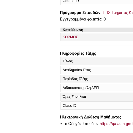
Course ID
Πρόγραμμα Σπουδών:
ΠΠΣ Τμήματος Κτη
Εγγεγραμμένοι φοιτητές: 0
Κατεύθυνση
ΚΟΡΜΟΣ
Πληροφορίες Τάξης
Τίτλος
Ακαδημαϊκό Έτος
Περίοδος Τάξης
Διδάσκοντες μέλη ΔΕΠ
Ώρες Συνολικά
Class ID
Ηλεκτρονική Διάθεση Μαθήματος
e-Οδηγός Σπουδών
https://qa.auth.gr/