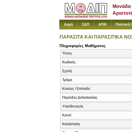
Μονάδα 
Αριστοτ
Αρχή
ΣΔΠ
ΑΠΘ
Πολιτική 
ΠΑΡΑΣΙΤΑ ΚΑΙ ΠΑΡΑΣΙΤΙΚΑ Ν
Πληροφορίες Μαθήματος
Τίτλος
Κωδικός
Σχολή
Τμήμα
Κύκλος / Επίπεδο
Περίοδος Διδασκαλίας
Υπεύθυνος/η
Κοινό
Κατάσταση