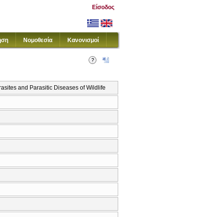
Είσοδος
ηση
Νομοθεσία
Κανονισμοί
es and Parasitic Diseases of Wildlife