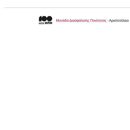
Μονάδα Διασφάλισης Ποιότητας
- Αριστοτέλει