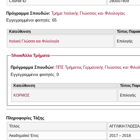
Course ID
280007809
Πρόγραμμα Σπουδών:
Τμήμα Ιταλικής Γλώσσας και Φιλολογίας
Εγγεγραμμένοι φοιτητές: 65
Κατεύθυνση
Τύπος Παρα
Ιταλική Γλώσσα και Φιλολογία
Επιλογής
Show
Άλλα Τμήματα
Πρόγραμμα Σπουδών:
ΠΠΣ Τμήματος Γερμανικής Γλώσσας και Φιλολ
Εγγεγραμμένοι φοιτητές: 0
Κατεύθυνση
Τύπος Παρ
ΚΟΡΜΟΣ
Επιλογής
Πληροφορίες Τάξης
Τίτλος
ΑΓΓΛΙΚΗ ΓΛΩΣΣΑ 
Ακαδημαϊκό Έτος
2017 – 2018