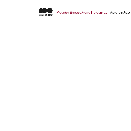
Μονάδα Διασφάλισης Ποιότητας
- Αριστοτέλει