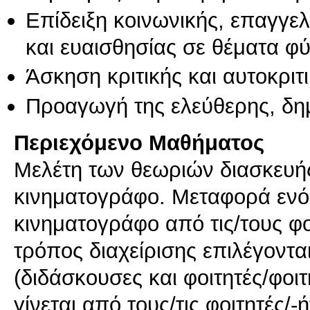
Επίδειξη κοινωνικής, επαγγε
και ευαισθησίας σε θέματα φ
Άσκηση κριτικής και αυτοκριτ
Προαγωγή της ελεύθερης, δη
Περιεχόμενο Μαθήματος
Μελέτη των θεωριών διασκευής
κινηματογράφο. Μεταφορά ενό
κινηματογράφο από τις/τους φοι
τρόπος διαχείρισης επιλέγοντ
(διδάσκουσες και φοιτητές/φο
γίνεται από τους/τις φοιτητές/-