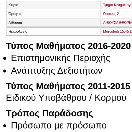
Κτίριο
Τμήμα Κινηματογ
Όροφος
Όροφος 2
Αίθουσα
ΑΙΘΟΥΣΑ ΘΕΩΡΙΑ
Ημερολόγιο
Mercoledì 15:45 t
Τύπος Μαθήματος 2016-2020
Επιστημονικής Περιοχής
Ανάπτυξης Δεξιοτήτων
Τύπος Μαθήματος 2011-2015
Ειδικού Υποβάθρου / Κορμού
Τρόπος Παράδοσης
Πρόσωπο με πρόσωπο