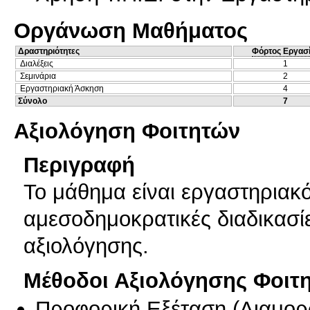
Οργάνωση Μαθήματος
Δραστηριότητες
Φόρτος Εργασ
Διαλέξεις
1
Σεμινάρια
2
Εργαστηριακή Άσκηση
4
Σύνολο
7
Αξιολόγηση Φοιτητών
Περιγραφή
Το μάθημα είναι εργαστηριακ
αμεσοδημοκρατικές διαδικασίε
αξιολόγησης.
Μέθοδοι Αξιολόγησης Φοιτ
Προφορική Εξέταση
(
Διαμορ