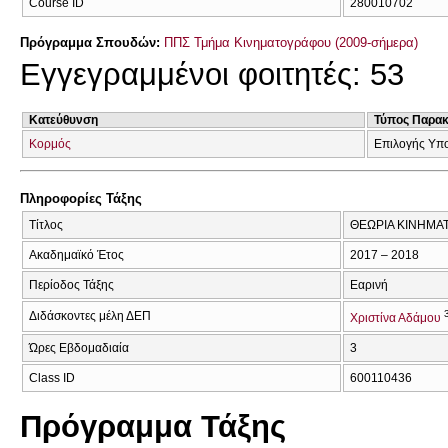
Course ID
280010702
Πρόγραμμα Σπουδών:
ΠΠΣ Τμήμα Κινηματογράφου (2009-σήμερα)
Εγγεγραμμένοι φοιτητές: 53
Κατεύθυνση
Τύπος Παρα
Κορμός
Επιλογής Υπ
Πληροφορίες Τάξης
Τίτλος
ΘΕΩΡΙΑ ΚΙΝΗΜΑΤ
Ακαδημαϊκό Έτος
2017 – 2018
Περίοδος Τάξης
Εαρινή
Διδάσκοντες μέλη ΔΕΠ
Χριστίνα Αδάμου
Ώρες Εβδομαδιαία
3
Class ID
600110436
Πρόγραμμα Τάξης