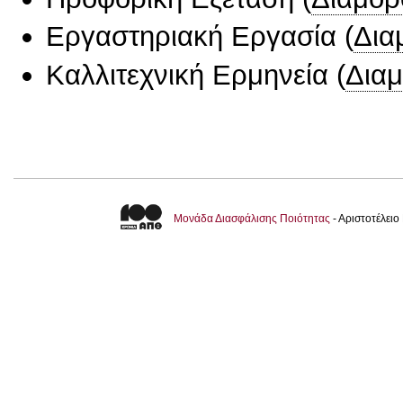
Εργαστηριακή Εργασία
(
Δια
Καλλιτεχνική Ερμηνεία
(
Δια
Μονάδα Διασφάλισης Ποιότητας
- Αριστοτέλει