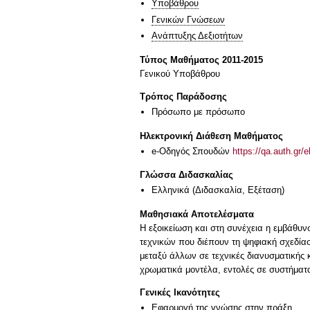
Υποβάθρου
Γενικών Γνώσεων
Ανάπτυξης Δεξιοτήτων
Τύπος Μαθήματος 2011-2015
Γενικού Υποβάθρου
Τρόπος Παράδοσης
Πρόσωπο με πρόσωπο
Ηλεκτρονική Διάθεση Μαθήματος
e-Οδηγός Σπουδών
https://qa.auth.gr/
Γλώσσα Διδασκαλίας
Ελληνικά
(Διδασκαλία, Εξέταση)
Μαθησιακά Αποτελέσματα
Η εξοικείωση και στη συνέχεια η εμβάθυ
τεχνικών που διέπουν τη ψηφιακή σχεδίασ
μεταξύ άλλων σε τεχνικές διανυσματικής
χρωματικά μοντέλα, εντολές σε συστήματ
Γενικές Ικανότητες
Εφαρμογή της γνώσης στην πράξη