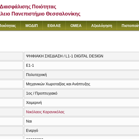
Διασφάλισης Ποιότητας
έλειο Πανεπιστήμιο Θεσσαλονίκης
Ποιότητας
ΜΟΔΙΠ
ΕΘΑΑΕ
ΟΜΕΑ
Αξιολόγηση
Πιστοποί
ΨΗΦΙΑΚΗ ΣΧΕΔΙΑΣΗ / L1-1 DIGITAL DESIGN
Ε1-1
Πολυτεχνική
Μηχανικών Χωροταξίας και Ανάπτυξης
1ος / Προπτυχιακό
Χειμερινή
Νικόλαος Καρανικόλας
Ναι
Ενεργό