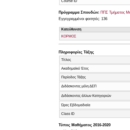
Course ID
Πρόγραμμα Σπουδών:
ΠΠΣ Τμήματος Μη
Εγγεγραμμένοι φοιτητές: 136
Κατεύθυνση
ΚΟΡΜΟΣ
Πληροφορίες Τάξης
Τίτλος
Ακαδημαϊκό Έτος
Περίοδος Τάξης
Διδάσκοντες μέλη ΔΕΠ
Διδάσκοντες άλλων Κατηγοριών
Ώρες Εβδομαδιαία
Class ID
Τύπος Μαθήματος 2016-2020