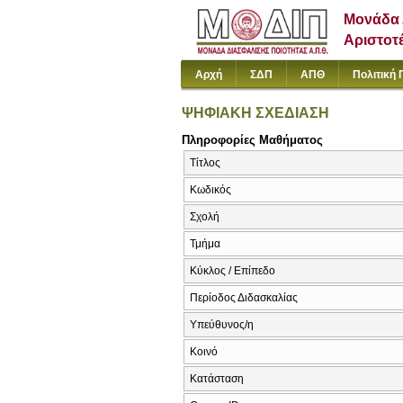
Μονάδα 
Αριστοτ
Αρχή
ΣΔΠ
ΑΠΘ
Πολιτική 
ΨΗΦΙΑΚΗ ΣΧΕΔΙΑΣΗ
Πληροφορίες Μαθήματος
Τίτλος
Κωδικός
Σχολή
Τμήμα
Κύκλος / Επίπεδο
Περίοδος Διδασκαλίας
Υπεύθυνος/η
Κοινό
Κατάσταση