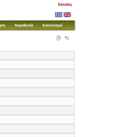
Είσοδος
ηση
Νομοθεσία
Κανονισμοί