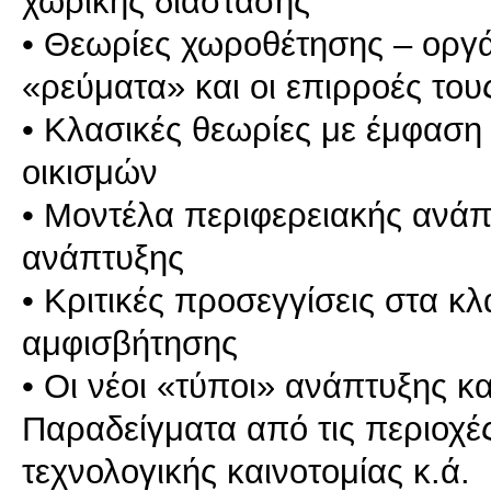
χωρικής διάστασης
• Θεωρίες χωροθέτησης – οργ
«ρεύματα» και οι επιρροές του
• Κλασικές θεωρίες με έμφαση
οικισμών
• Μοντέλα περιφερειακής ανά
ανάπτυξης
• Κριτικές προσεγγίσεις στα κ
αμφισβήτησης
• Οι νέοι «τύποι» ανάπτυξης κ
Παραδείγματα από τις περιοχές 
τεχνολογικής καινοτομίας κ.ά.