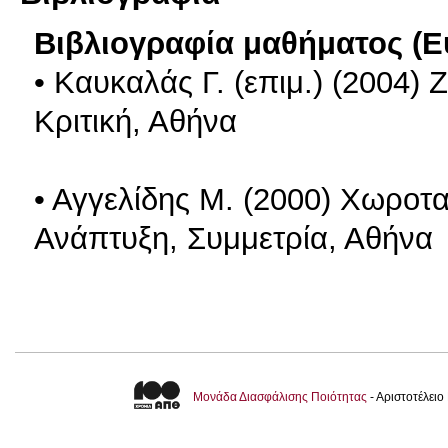
Βιβλιογραφία μαθήματος (Ε
• Καυκαλάς Γ. (επιμ.) (2004)
Κριτική, Αθήνα
• Αγγελίδης Μ. (2000) Χωροτα
Ανάπτυξη, Συμμετρία, Αθήνα
Μονάδα Διασφάλισης Ποιότητας
- Αριστοτέλει