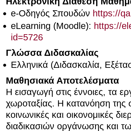
Ηλεκτρονική Διάθεση Μαθήμ
e-Οδηγός Σπουδών
https://q
eLearning (Moodle):
https://e
id=5726
Γλώσσα Διδασκαλίας
Ελληνικά
(Διδασκαλία, Εξέτα
Μαθησιακά Αποτελέσματα
Η εισαγωγή στις έννοιες, τα ερ
χωροταξίας. Η κατανόηση της 
κοινωνικές και οικονομικές δι
διαδικασιών οργάνωσης και τ