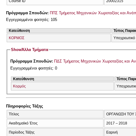
Course ID
20002315
Πρόγραμμα Σπουδών:
ΠΠΣ Τμήματος Μηχανικών Χωροταξίας και Ανάπ
Εγγεγραμμένοι φοιτητές: 105
Κατεύθυνση
Τύπος Παρα
ΚΟΡΜΟΣ
Υποχρεωτικό
Show
Άλλα Τμήματα
Πρόγραμμα Σπουδών:
ΠΔΣ Τμήματος Μηχανικών Χωροταξίας και Α
Εγγεγραμμένοι φοιτητές: 0
Κατεύθυνση
Τύπος Παρ
Κορμός
Υποχρεωτι
Πληροφορίες Τάξης
Τίτλος
ΟΡΓΑΝΩΣΗ ΤΟΥ 
Ακαδημαϊκό Έτος
2017 – 2018
Περίοδος Τάξης
Εαρινή