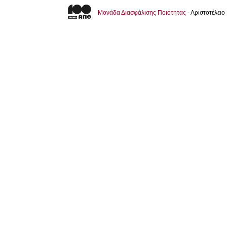
Μονάδα Διασφάλισης Ποιότητας
- Αριστοτέλει