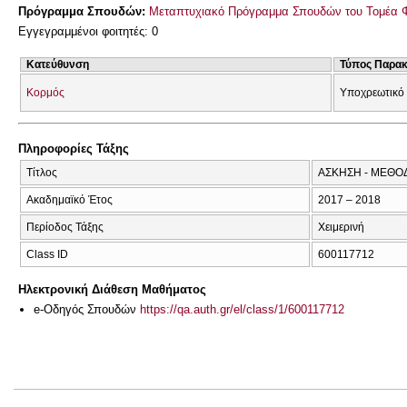
Πρόγραμμα Σπουδών:
Μεταπτυχιακό Πρόγραμμα Σπουδών του Τομέα 
Εγγεγραμμένοι φοιτητές: 0
Κατεύθυνση
Τύπος Παρα
Κορμός
Υποχρεωτικό
Πληροφορίες Τάξης
Τίτλος
ΑΣΚΗΣΗ - ΜΕΘΟ
Ακαδημαϊκό Έτος
2017 – 2018
Περίοδος Τάξης
Χειμερινή
Class ID
600117712
Ηλεκτρονική Διάθεση Μαθήματος
e-Οδηγός Σπουδών
https://qa.auth.gr/el/class/1/600117712