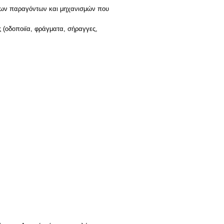
 των παραγόντων και μηχανισμών που
 (οδοποιϊα, φράγματα, σήραγγες,