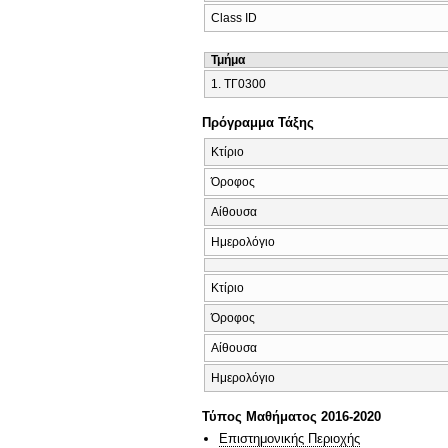
Class ID
Τμήμα
1. ΤΓ0300
Πρόγραμμα Τάξης
Κτίριο
Όροφος
Αίθουσα
Ημερολόγιο
Κτίριο
Όροφος
Αίθουσα
Ημερολόγιο
Τύπος Μαθήματος 2016-2020
Επιστημονικής Περιοχής