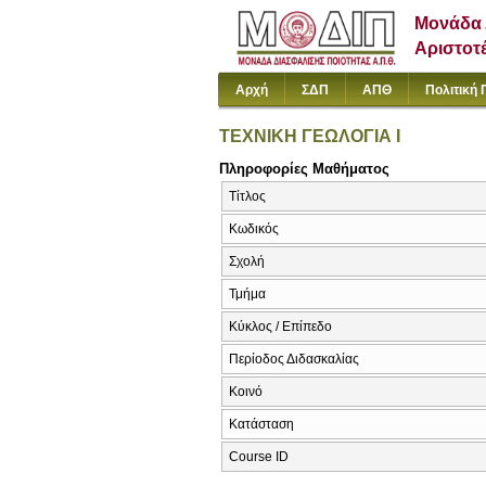
Μονάδα 
Αριστοτ
Αρχή
ΣΔΠ
ΑΠΘ
Πολιτική 
ΤΕΧΝΙΚΗ ΓΕΩΛΟΓΙΑ Ι
Πληροφορίες Μαθήματος
Τίτλος
Κωδικός
Σχολή
Τμήμα
Κύκλος / Επίπεδο
Περίοδος Διδασκαλίας
Κοινό
Κατάσταση
Course ID