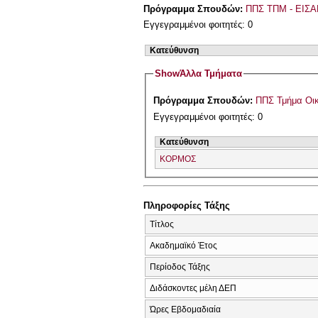
Πρόγραμμα Σπουδών:
ΠΠΣ ΤΠΜ - ΕΙΣΑ
Εγγεγραμμένοι φοιτητές: 0
Κατεύθυνση
Show
Άλλα Τμήματα
Πρόγραμμα Σπουδών:
ΠΠΣ Τμήμα Οικ
Εγγεγραμμένοι φοιτητές: 0
Κατεύθυνση
ΚΟΡΜΟΣ
Πληροφορίες Τάξης
Τίτλος
Ακαδημαϊκό Έτος
Περίοδος Τάξης
Διδάσκοντες μέλη ΔΕΠ
Ώρες Εβδομαδιαία