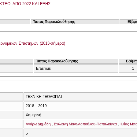
ΚΤΕΟΙ ΑΠΟ 2022 ΚΑΙ ΕΞΗΣ
Τύπος Παρακολούθησης
Εξάμ
ονομικών Επιστημών (2013-σήμερα)
Τύπος Παρακολούθησης
Εξάμη
Erasmus
1
ΤΕΧΝΙΚΗ ΓΕΩΛΟΓΙΑ Ι
2018 – 2019
Χειμερινή
Αγόρω Δημάδη
Στυλιανή Μανωλοπούλου-Παπαλιάγκα
Ηλίας Μπ
5