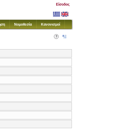
Είσοδος
ηση
Νομοθεσία
Κανονισμοί