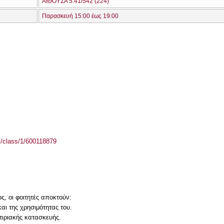
ΑΙΘΟΥΣΑ 5.41/542 (224)
Παρασκευή 15:00 έως 19:00
el/class/1/600118879
, οι φοιτητές αποκτούν:
αι της χρησιμότητας του.
τιριακής κατασκευής.