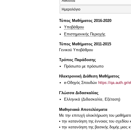
Αίθουσα
Ημερολόγιο
Τύπος Μαθήματος 2016-2020
Υποβάθρου
Επιστημονικής Περιοχής
Τύπος Μαθήματος 2011-2015
Γενικού Υποβάθρου
Τρόπος Παράδοσης
Πρόσωπο με πρόσωπο
Ηλεκτρονική Διάθεση Μαθήματος
e-Οδηγός Σπουδών
https://qa.auth.gr/
Γλώσσα Διδασκαλίας
Ελληνικά
(Διδασκαλία, Εξέταση)
Μαθησιακά Αποτελέσματα
Με την επιτυχή ολοκλήρωση του μαθήματος
• την κατανόηση της έννοιας του σχεδίου κ
• την κατανόηση της βασικής δομής μιας κ