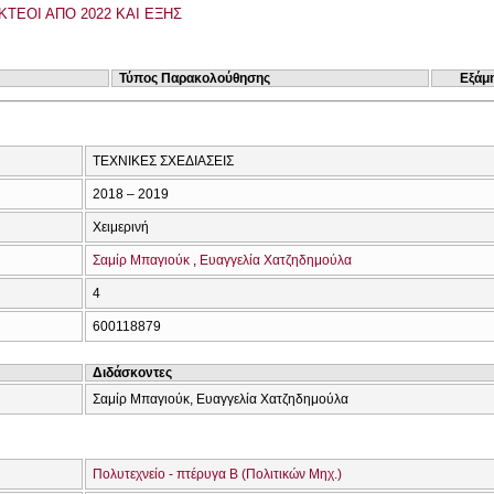
ΚΤΕΟΙ ΑΠΟ 2022 ΚΑΙ ΕΞΗΣ
Τύπος Παρακολούθησης
Εξάμ
ΤΕΧΝΙΚΕΣ ΣΧΕΔΙΑΣΕΙΣ
2018 – 2019
Χειμερινή
Σαμίρ Μπαγιούκ
Ευαγγελία Χατζηδημούλα
4
600118879
Διδάσκοντες
Σαμίρ Μπαγιούκ, Ευαγγελία Χατζηδημούλα
Πολυτεχνείο - πτέρυγα Β (Πολιτικών Μηχ.)