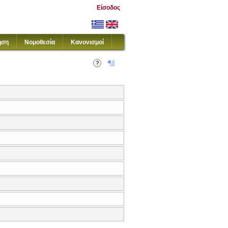
Είσοδος
ηση
Νομοθεσία
Κανονισμοί