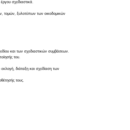
έργου σχεδιαστικά.
ων, τομών, ξυλοτύπων των οικοδομικών
σχεδίου και των σχεδιαστικών συμβάσεων.
ποίησής του.
 εκλογή, διάταξη και σχεδίαση των
οθέτησής τους.