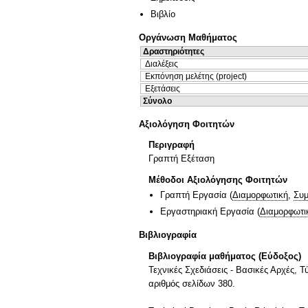
Βιβλίο
Οργάνωση Μαθήματος
Δραστηριότητες
Διαλέξεις
Εκπόνηση μελέτης (project)
Εξετάσεις
Σύνολο
Αξιολόγηση Φοιτητών
Περιγραφή
Γραπτή Εξέταση
Μέθοδοι Αξιολόγησης Φοιτητών
Γραπτή Εργασία
(
Διαμορφωτική
,
Συμ
Εργαστηριακή Εργασία
(
Διαμορφωτι
Βιβλιογραφία
Βιβλιογραφία μαθήματος (Εύδοξος)
Τεχνικές Σχεδιάσεις - Βασικές Αρχές, 
αριθμός σελίδων 380.