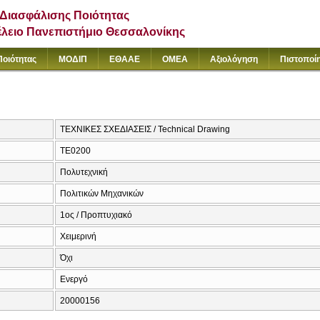
Διασφάλισης Ποιότητας
έλειο Πανεπιστήμιο Θεσσαλονίκης
Ποιότητας
ΜΟΔΙΠ
ΕΘΑΑΕ
ΟΜΕΑ
Αξιολόγηση
Πιστοποί
ΤΕΧΝΙΚΕΣ ΣΧΕΔΙΑΣΕΙΣ / Technical Drawing
ΤΕ0200
Πολυτεχνική
Πολιτικών Μηχανικών
1ος / Προπτυχιακό
Χειμερινή
Όχι
Ενεργό
20000156