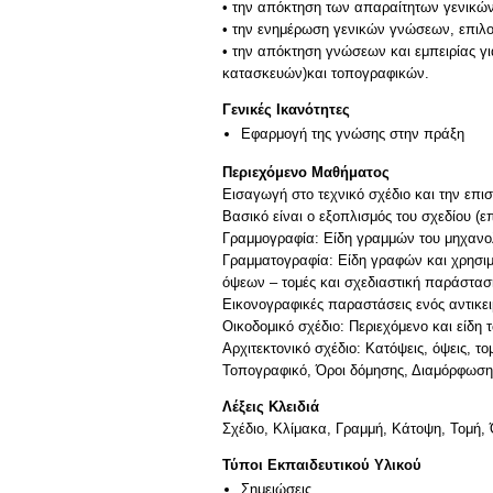
• την απόκτηση των απαραίτητων γενικών
• την ενημέρωση γενικών γνώσεων, επιλο
• την απόκτηση γνώσεων και εμπειρίας γ
Γενικές Ικανότητες
Εφαρμογή της γνώσης στην πράξη
Περιεχόμενο Μαθήματος
Εισαγωγή στο τεχνικό σχέδιο και την επι
Βασικό είναι ο εξοπλισμός του σχεδίου (
Γραμμογραφία: Είδη γραμμών του μηχανολο
Γραμματογραφία: Είδη γραφών και χρησιμο
όψεων – τομές και σχεδιαστική παράστασ
Εικονογραφικές παραστάσεις ενός αντικει
Οικοδομικό σχέδιο: Περιεχόμενο και είδη
Αρχιτεκτονικό σχέδιο: Κατόψεις, όψεις, 
Λέξεις Κλειδιά
Σχέδιο, Κλίμακα, Γραμμή, Κάτοψη, Τομή,
Τύποι Εκπαιδευτικού Υλικού
Σημειώσεις