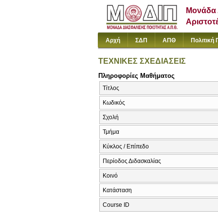
Μονάδα 
Αριστοτ
Αρχή
ΣΔΠ
ΑΠΘ
Πολιτική 
ΤΕΧΝΙΚΕΣ ΣΧΕΔΙΑΣΕΙΣ
Πληροφορίες Μαθήματος
Τίτλος
Κωδικός
Σχολή
Τμήμα
Κύκλος / Επίπεδο
Περίοδος Διδασκαλίας
Κοινό
Κατάσταση
Course ID