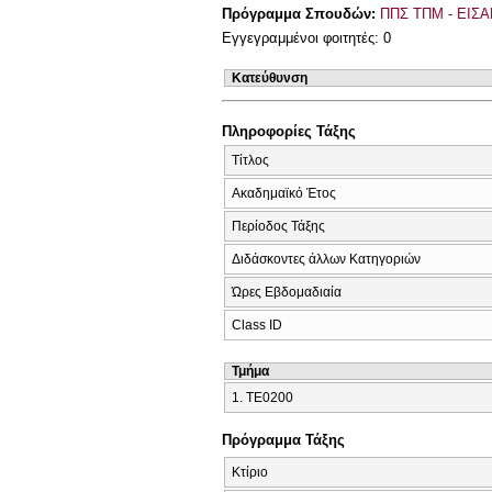
Πρόγραμμα Σπουδών:
ΠΠΣ ΤΠΜ - ΕΙΣΑ
Εγγεγραμμένοι φοιτητές: 0
Κατεύθυνση
Πληροφορίες Τάξης
Τίτλος
Ακαδημαϊκό Έτος
Περίοδος Τάξης
Διδάσκοντες άλλων Κατηγοριών
Ώρες Εβδομαδιαία
Class ID
Τμήμα
1. ΤΕ0200
Πρόγραμμα Τάξης
Κτίριο