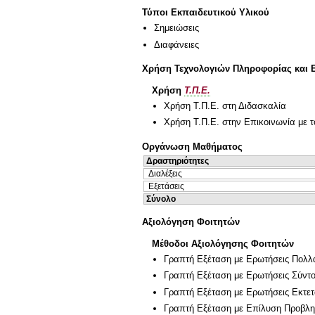
Τύποι Εκπαιδευτικού Υλικού
Σημειώσεις
Διαφάνειες
Χρήση Τεχνολογιών Πληροφορίας και 
Χρήση
Τ.Π.Ε.
Χρήση Τ.Π.Ε. στη Διδασκαλία
Χρήση Τ.Π.Ε. στην Επικοινωνία με τ
Οργάνωση Μαθήματος
Δραστηριότητες
Διαλέξεις
Εξετάσεις
Σύνολο
Αξιολόγηση Φοιτητών
Μέθοδοι Αξιολόγησης Φοιτητών
Γραπτή Εξέταση με Ερωτήσεις Πολλ
Γραπτή Εξέταση με Ερωτήσεις Σύντ
Γραπτή Εξέταση με Ερωτήσεις Εκτε
Γραπτή Εξέταση με Επίλυση Προβλ