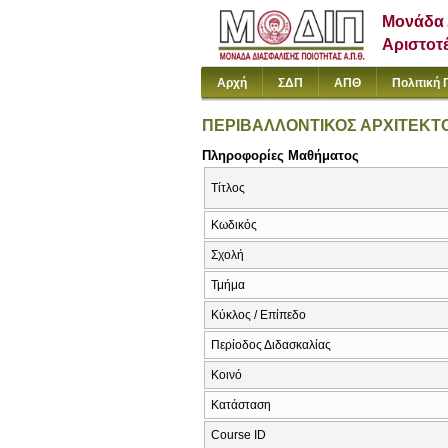
Μονάδα 
Αριστοτ
Αρχή
ΣΔΠ
ΑΠΘ
Πολιτική 
ΠΕΡΙΒΑΛΛΟΝΤΙΚΟΣ ΑΡΧΙΤΕΚΤΟ
Πληροφορίες Μαθήματος
Τίτλος
Κωδικός
Σχολή
Τμήμα
Κύκλος / Επίπεδο
Περίοδος Διδασκαλίας
Κοινό
Κατάσταση
Course ID