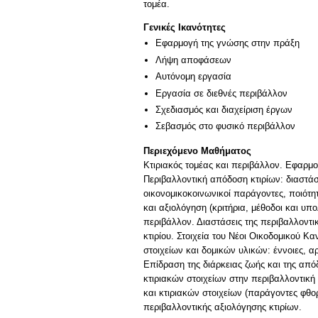
τομέα.
Γενικές Ικανότητες
Εφαρμογή της γνώσης στην πράξη
Λήψη αποφάσεων
Αυτόνομη εργασία
Εργασία σε διεθνές περιβάλλον
Σχεδιασμός και διαχείριση έργων
Σεβασμός στο φυσικό περιβάλλον
Περιεχόμενο Μαθήματος
Κτιριακός τομέας και περιβάλλον. Εφαρμο
Περιβαλλοντική απόδοση κτιρίων: διαστά
οικονομικοκοινωνικοί παράγοντες, ποιότη
και αξιολόγηση (κριτήρια, μέθοδοι και υπο
περιβάλλον. Διαστάσεις της περιβαλλοντι
κτιρίου. Στοιχεία του Νέοι Οικοδομικού Κ
στοιχείων και δομικών υλικών: έννοιες, α
Επίδραση της διάρκειας ζωής και της απ
κτιριακών στοιχείων στην περιβαλλοντική 
και κτιριακών στοιχείων (παράγοντες φθ
περιβαλλοντικής αξιολόγησης κτιρίων.