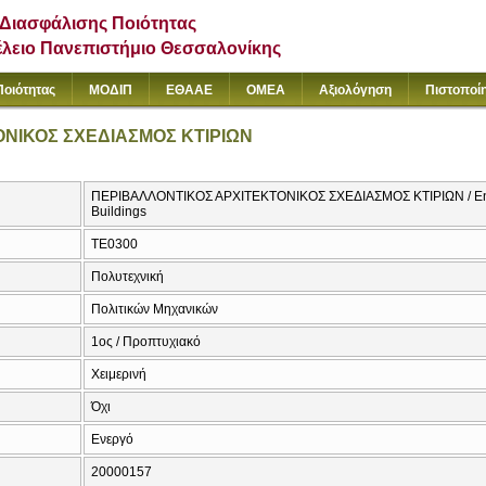
Διασφάλισης Ποιότητας
έλειο Πανεπιστήμιο Θεσσαλονίκης
Ποιότητας
ΜΟΔΙΠ
ΕΘΑΑΕ
ΟΜΕΑ
Αξιολόγηση
Πιστοποί
ΝΙΚΟΣ ΣΧΕΔΙΑΣΜΟΣ ΚΤΙΡΙΩΝ
ΠΕΡΙΒΑΛΛΟΝΤΙΚΟΣ ΑΡΧΙΤΕΚΤΟΝΙΚΟΣ ΣΧΕΔΙΑΣΜΟΣ ΚΤΙΡΙΩΝ / Enviro
Buildings
ΤΕ0300
Πολυτεχνική
Πολιτικών Μηχανικών
1ος / Προπτυχιακό
Χειμερινή
Όχι
Ενεργό
20000157