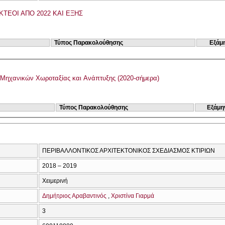
ΚΤΕΟΙ ΑΠΟ 2022 ΚΑΙ ΕΞΗΣ
Τύπος Παρακολούθησης
Εξάμ
Μηχανικών Χωροταξίας και Ανάπτυξης (2020-σήμερα)
Τύπος Παρακολούθησης
Εξάμη
ΠΕΡΙΒΑΛΛΟΝΤΙΚΟΣ ΑΡΧΙΤΕΚΤΟΝΙΚΟΣ ΣΧΕΔΙΑΣΜΟΣ ΚΤΙΡΙΩΝ
2018 – 2019
Χειμερινή
Δημήτριος Αραβαντινός
Χριστίνα Γιαρμά
3