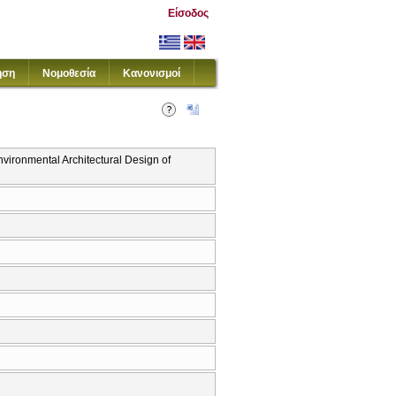
Είσοδος
ηση
Νομοθεσία
Κανονισμοί
nmental Architectural Design of