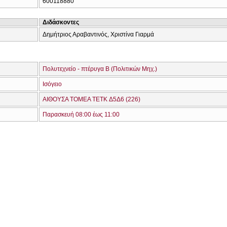
600118880
Διδάσκοντες
Δημήτριος Αραβαντινός, Χριστίνα Γιαρμά
Πολυτεχνείο - πτέρυγα Β (Πολιτικών Μηχ.)
Ισόγειο
ΑΙΘΟΥΣΑ TOMEA TETK Δ5Δ6 (226)
Παρασκευή 08:00 έως 11:00