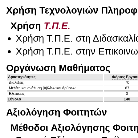
Χρήση Τεχνολογιών Πληροφο
Χρήση
Τ.Π.Ε.
Χρήση Τ.Π.Ε. στη Διδασκαλί
Χρήση Τ.Π.Ε. στην Επικοινων
Οργάνωση Μαθήματος
Δραστηριότητες
Φόρτος Εργασ
Διαλέξεις
70
Μελέτη και ανάλυση βιβλίων και άρθρων
67
Εξετάσεις
3
Σύνολο
140
Αξιολόγηση Φοιτητών
Μέθοδοι Αξιολόγησης Φοιτ