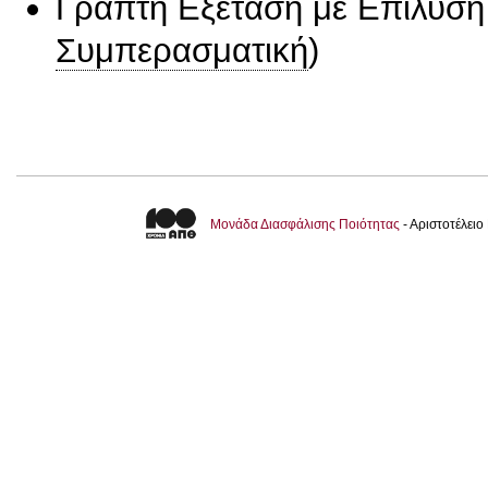
Γραπτή Εξέταση με Επίλυσ
Συμπερασματική
)
Μονάδα Διασφάλισης Ποιότητας
- Αριστοτέλει