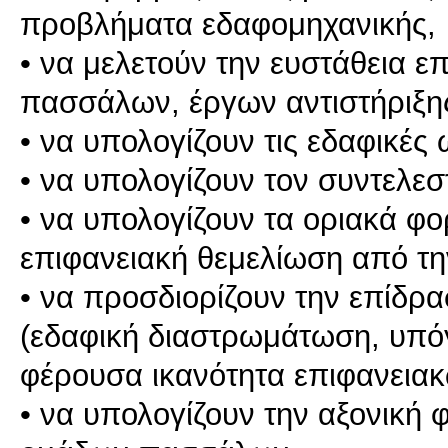
προβλήματα εδαφομηχανικής,
• να μελετούν την ευστάθεια 
πασσάλων, έργων αντιστήριξη
• να υπολογίζουν τις εδαφικές 
• να υπολογίζουν τον συντελε
• να υπολογίζουν τα οριακά φο
επιφανειακή θεμελίωση από τ
• να προσδιορίζουν την επίδ
(εδαφική διαστρωμάτωση, υπόγ
φέρουσα ικανότητα επιφανεια
• να υπολογίζουν την αξονική