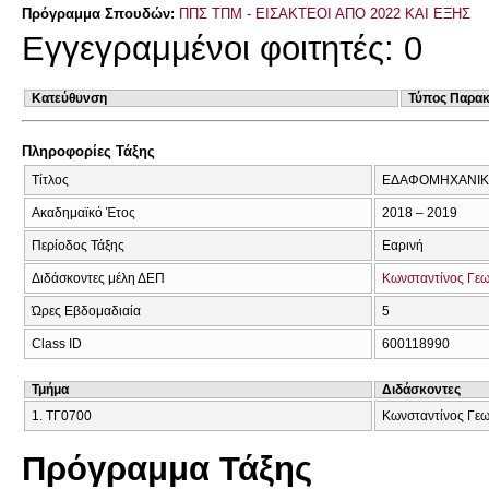
Πρόγραμμα Σπουδών:
ΠΠΣ ΤΠΜ - ΕΙΣΑΚΤΕΟΙ ΑΠΟ 2022 ΚΑΙ ΕΞΗΣ
Εγγεγραμμένοι φοιτητές: 0
Κατεύθυνση
Τύπος Παρα
Πληροφορίες Τάξης
Τίτλος
ΕΔΑΦΟΜΗΧΑΝΙΚΗ
Ακαδημαϊκό Έτος
2018 – 2019
Περίοδος Τάξης
Εαρινή
Διδάσκοντες μέλη ΔΕΠ
Κωνσταντίνος Γε
Ώρες Εβδομαδιαία
5
Class ID
600118990
Τμήμα
Διδάσκοντες
1. ΤΓ0700
Κωνσταντίνος Γεω
Πρόγραμμα Τάξης