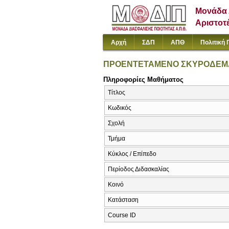
Μονάδα 
Αριστοτ
Αρχή
ΣΔΠ
ΑΠΘ
Πολιτική 
ΠΡΟΕΝΤΕΤΑΜΕΝΟ ΣΚΥΡΟΔΕΜ
Πληροφορίες Μαθήματος
Τίτλος
Κωδικός
Σχολή
Τμήμα
Κύκλος / Επίπεδο
Περίοδος Διδασκαλίας
Κοινό
Κατάσταση
Course ID