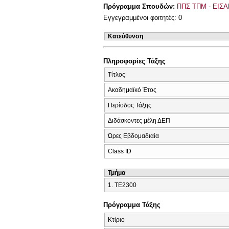
Πρόγραμμα Σπουδών:
ΠΠΣ ΤΠΜ - ΕΙΣΑ
Εγγεγραμμένοι φοιτητές: 0
Κατεύθυνση
Πληροφορίες Τάξης
Τίτλος
Ακαδημαϊκό Έτος
Περίοδος Τάξης
Διδάσκοντες μέλη ΔΕΠ
Ώρες Εβδομαδιαία
Class ID
Τμήμα
1. ΤΕ2300
Πρόγραμμα Τάξης
Κτίριο