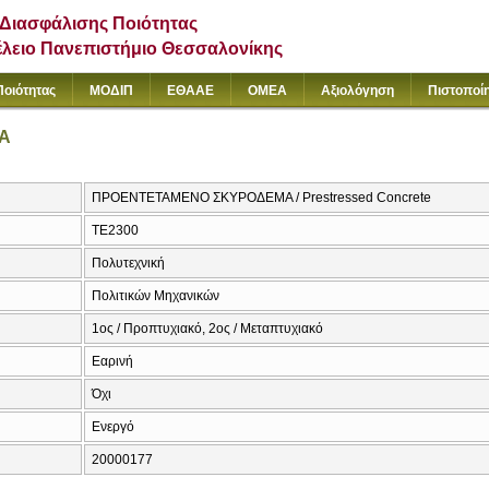
Διασφάλισης Ποιότητας
έλειο Πανεπιστήμιο Θεσσαλονίκης
Ποιότητας
ΜΟΔΙΠ
ΕΘΑΑΕ
ΟΜΕΑ
Αξιολόγηση
Πιστοποί
Α
ΠΡΟΕΝΤΕΤΑΜΕΝΟ ΣΚΥΡΟΔΕΜΑ / Prestressed Concrete
ΤΕ2300
Πολυτεχνική
Πολιτικών Μηχανικών
1ος / Προπτυχιακό, 2ος / Μεταπτυχιακό
Εαρινή
Όχι
Ενεργό
20000177