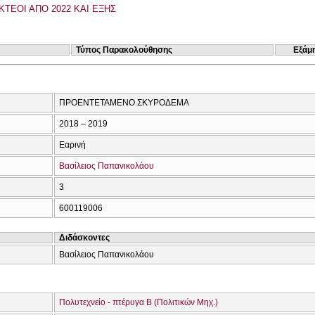
ΚΤΕΟΙ ΑΠΟ 2022 ΚΑΙ ΕΞΗΣ
Τύπος Παρακολούθησης
Εξάμ
ΠΡΟΕΝΤΕΤΑΜΕΝΟ ΣΚΥΡΟΔΕΜΑ
2018 – 2019
Εαρινή
Βασίλειος Παπανικολάου
3
600119006
Διδάσκοντες
Βασίλειος Παπανικολάου
Πολυτεχνείο - πτέρυγα Β (Πολιτικών Μηχ.)