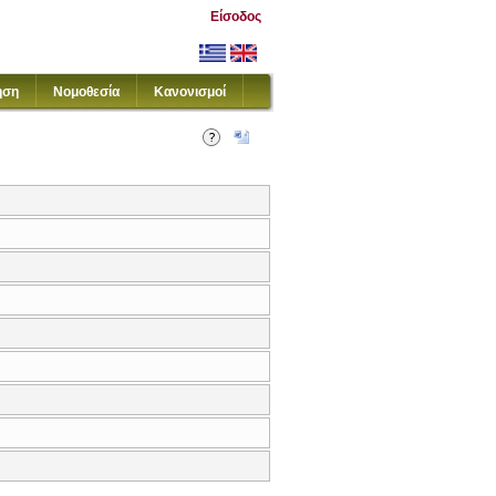
Είσοδος
ηση
Νομοθεσία
Κανονισμοί