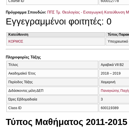
Course ID
600012778
Πρόγραμμα Σπουδών:
ΠΠΣ Τμ. Θεολογίας - Εισαγωγική Κατεύθυνση 
Εγγεγραμμένοι φοιτητές: 0
Κατεύθυνση
Τύπος Παρα
ΚΟΡΜΟΣ
Υποχρεωτικό 
Πληροφορίες Τάξης
Τίτλος
Αραβικά VΙΙ Β2
Ακαδημαϊκό Έτος
2018 – 2019
Περίοδος Τάξης
Χειμερινή
Διδάσκοντες μέλη ΔΕΠ
Παναγιώτης Παχή
Ώρες Εβδομαδιαία
3
Class ID
600119389
Τύπος Μαθήματος 2011-2015