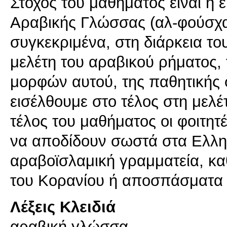
Στόχος του μαθήματος είναι η
Αραβικής Γλώσσας (αλ-φούσχα)
συγκεκριμένα, στη διάρκεια τ
μελέτη του αραβικού ρήματος
μορφών αυτού, της παθητικής 
εισέλθουμε στο τέλος στη μελ
τέλος του μαθήματος οι φοιτητέ
να αποδίδουν σωστά στα Ελλην
αραβοϊσλαμική γραμματεία, κα
του Κορανίου ή αποσπάσματα
Λέξεις Κλειδιά
αραβική γλώσσα