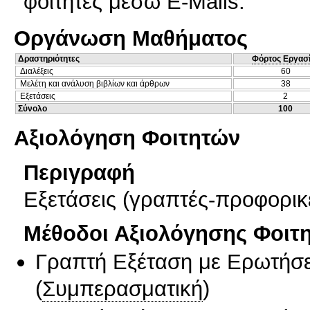
φοιτητές μέσω E-Mails.
Οργάνωση Μαθήματος
Δραστηριότητες
Φόρτος Εργασ
Διαλέξεις
60
Μελέτη και ανάλυση βιβλίων και άρθρων
38
Εξετάσεις
2
Σύνολο
100
Αξιολόγηση Φοιτητών
Περιγραφή
Εξετάσεις (γραπτές-προφορικ
Μέθοδοι Αξιολόγησης Φοιτ
Γραπτή Εξέταση με Ερωτήσε
(
Συμπερασματική
)