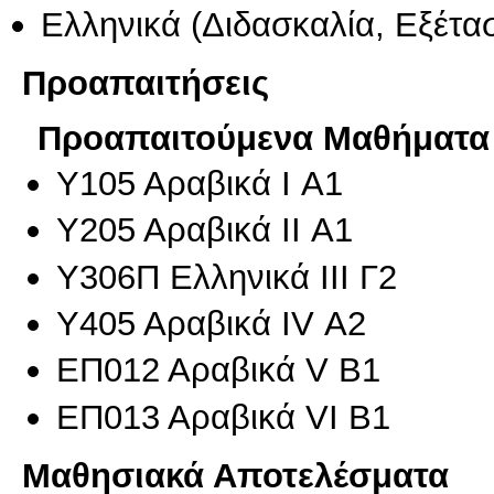
Ελληνικά
(Διδασκαλία, Εξέτα
Προαπαιτήσεις
Προαπαιτούμενα Μαθήματα
Υ105 Αραβικά I Α1
Υ205 Αραβικά II Α1
Υ306Π Ελληνικά ΙΙΙ Γ2
Υ405 Αραβικά IV Α2
ΕΠ012 Αραβικά V Β1
ΕΠ013 Αραβικά VΙ Β1
Μαθησιακά Αποτελέσματα