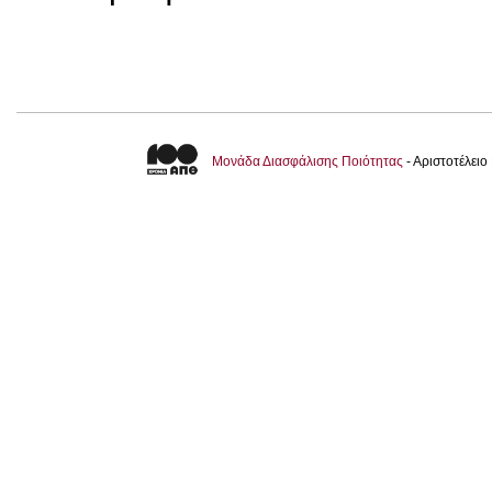
Μονάδα Διασφάλισης Ποιότητας
- Αριστοτέλει