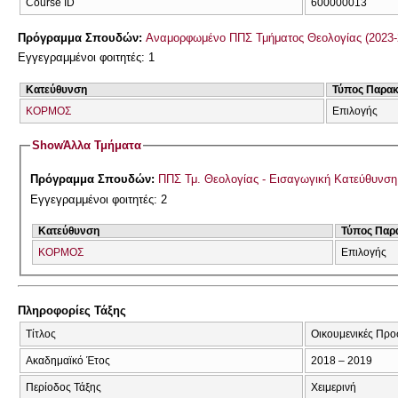
Course ID
600000013
Πρόγραμμα Σπουδών:
Αναμορφωμένο ΠΠΣ Τμήματος Θεολογίας (2023-
Εγγεγραμμένοι φοιτητές: 1
Κατεύθυνση
Τύπος Παρα
ΚΟΡΜΟΣ
Επιλογής
Show
Άλλα Τμήματα
Πρόγραμμα Σπουδών:
ΠΠΣ Τμ. Θεολογίας - Εισαγωγική Κατεύθυνσ
Εγγεγραμμένοι φοιτητές: 2
Κατεύθυνση
Τύπος Παρ
ΚΟΡΜΟΣ
Επιλογής
Πληροφορίες Τάξης
Τίτλος
Οικουμενικές Προ
Ακαδημαϊκό Έτος
2018 – 2019
Περίοδος Τάξης
Χειμερινή