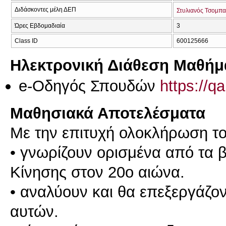
Διδάσκοντες μέλη ΔΕΠ
Στυλιανός Τσομπα
Ώρες Εβδομαδιαία
3
Class ID
600125666
Ηλεκτρονική Διάθεση Μαθήμ
e-Οδηγός Σπουδών
https://q
Μαθησιακά Αποτελέσματα
Με την επιτυχή ολοκλήρωση του
• γνωρίζουν ορισμένα από τα 
Κίνησης στον 20ο αιώνα.
• αναλύουν και θα επεξεργάζο
αυτών.