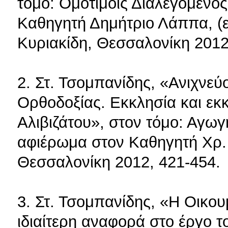
τόμο: Ομοτίμοις Διαλεγόμενος
Καθηγητή Δημήτριο Λάππα, (επ
Κυριακίδη, Θεσσαλονίκη 2012
2. Στ. Τσομπανίδης, «Ανιχνεύ
Ορθοδοξίας. Εκκλησία και εκ
Αλιβιζάτου», στον τόμο: Αγωγ
αφιέρωμα στον Καθηγητή Χρ.
Θεσσαλονίκη 2012, 421-454.
3. Στ. Τσομπανίδης, «Η Οικο
ιδιαίτερη αναφορά στο έργο 