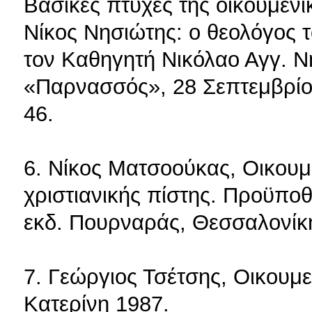
Βασικές πτυχές της οικουμενι
Νίκος Νησιώτης: ο θεολόγος τ
τον Καθηγητή Νικόλαο Αγγ. Ν
«Παρνασσός», 28 Σεπτεμβρίου
46.
6. Νίκος Ματσοούκας, Οικουμ
χριστιανικής πίστης. Προϋποθ
εκδ. Πουρναράς, Θεσσαλονίκ
7. Γεώργιος Τσέτσης, Οικουμεν
Κατερίνη 1987.