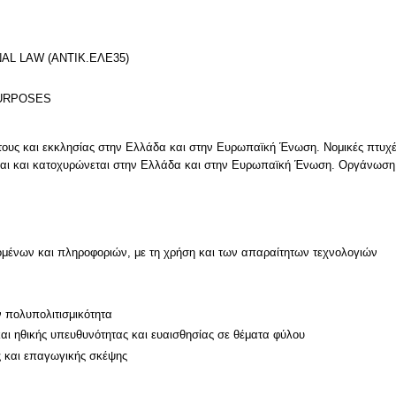
AL LAW (ΑΝΤΙΚ.ΕΛΕ35)
PURPOSES
υς και εκκλησίας στην Ελλάδα και στην Ευρωπαϊκή Ένωση. Νομικές πτυχές
ται και κατοχυρώνεται στην Ελλάδα και στην Ευρωπαϊκή Ένωση. Οργάνωση,
μένων και πληροφοριών, με τη χρήση και των απαραίτητων τεχνολογιών
ν
ν πολυπολιτισμικότητα
και ηθικής υπευθυνότητας και ευαισθησίας σε θέματα φύλου
ς και επαγωγικής σκέψης