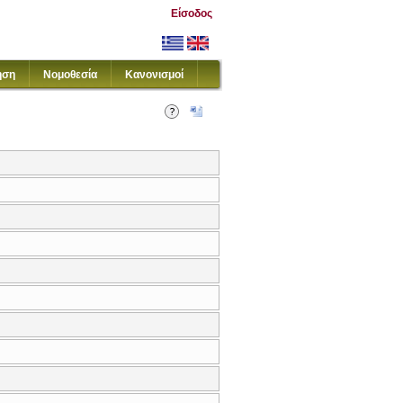
Είσοδος
ηση
Νομοθεσία
Κανονισμοί