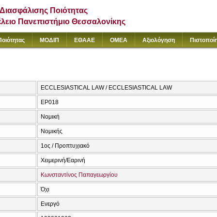
Διασφάλισης Ποιότητας
έλειο Πανεπιστήμιο Θεσσαλονίκης
Ποιότητας
ΜΟΔΙΠ
ΕΘΑΑΕ
ΟΜΕΑ
Αξιολόγηση
Πιστοποί
ECCLESIASTICAL LAW / ECCLESIASTICAL LAW
ΕΡ018
Νομική
Νομικής
1ος / Προπτυχιακό
Χειμερινή/Εαρινή
Κωνσταντίνος Παπαγεωργίου
Όχι
Ενεργό