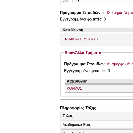
Course ID
Πρόγραμμα Σπουδών:
ΠΠΣ Τμήμα Νομικ
Εγγεγραμμένοι φοιτητές: 0
Κατεύθυνση
ΕΝΙΑΙΑ ΚΑΤΕΥΘΥΝΣΗ
Show
Άλλα Τμήματα
Πρόγραμμα Σπουδών:
Εγγεγραμμένοι φοιτητές: 0
Κατεύθυνση
ΚΟΡΜΟΣ
Πληροφορίες Τάξης
Τίτλος
Ακαδημαϊκό Έτος