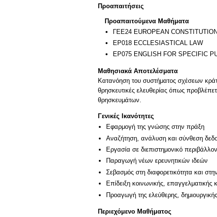
Προαπαιτήσεις
Προαπαιτούμενα Μαθήματα
ΓΕΕ24 EUROPEAN CONSTITUTION
ΕΡ018 ECCLESIASTICAL LAW
ΕΡ075 ENGLISH FOR SPECIFIC 
Μαθησιακά Αποτελέσματα
Κατανόηση του συστήματος σχέσεων κράτο
θρησκευτικές ελευθερίας όπως προβλέπε
θρησκευμάτων.
Γενικές Ικανότητες
Εφαρμογή της γνώσης στην πράξη
Αναζήτηση, ανάλυση και σύνθεση δεδο
Εργασία σε διεπιστημονικό περιβάλλο
Παραγωγή νέων ερευνητικών ιδεών
Σεβασμός στη διαφορετικότητα και στη
Επίδειξη κοινωνικής, επαγγελματικής 
Προαγωγή της ελεύθερης, δημιουργική
Περιεχόμενο Μαθήματος