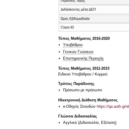
Περίοδος Τάξης
Διδάσκοντες μέλη ΔΕΠ
Ώρες Εβδομαδιαία
Class ID
Τύπος Μαθήματος 2016-2020
Υποβάθρου
Γενικών Γνώσεων
Επιστημονικής Περιοχής
Τύπος Μαθήματος 2011-2015
Ειδικού Υποβάθρου / Κορμού
Τρόπος Παράδοσης
Πρόσωπο με πρόσωπο
Ηλεκτρονική Διάθεση Μαθήματος
e-Οδηγός Σπουδών
https://qa.auth.gr/
Γλώσσα Διδασκαλίας
Αγγλικά
(Διδασκαλία, Εξέταση)