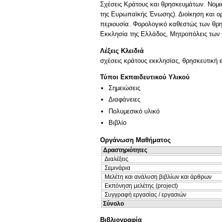
Σχέσεις Κράτους και θρησκευμάτων. Νομι
της Ευρωπαϊκής Ένωσης). Διοίκηση και ο
περιουσία. Φορολογικό καθεστώς των θρησ
Εκκλησία της Ελλάδος, Μητροπόλεις των
Λέξεις Κλειδιά
σχέσεις κράτους εκκλησίας, θρησκευτική 
Τύποι Εκπαιδευτικού Υλικού
Σημειώσεις
Διαφάνειες
Πολυμεσικό υλικό
Βιβλίο
Οργάνωση Μαθήματος
Δραστηριότητες
Διαλέξεις
Σεμινάρια
Μελέτη και ανάλυση βιβλίων και άρθρων
Εκπόνηση μελέτης (project)
Συγγραφή εργασίας / εργασιών
Σύνολο
Βιβλιογραφία