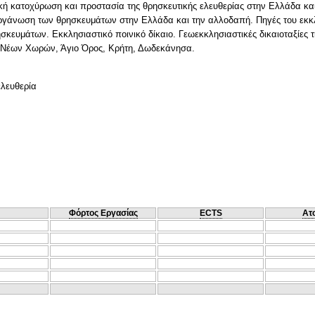
κή κατοχύρωση και προστασία της θρησκευτικής ελευθερίας στην Ελλάδα κα
ργάνωση των θρησκευμάτων στην Ελλάδα και την αλλοδαπή. Πηγές του εκκλ
κευμάτων. Εκκλησιαστικό ποινικό δίκαιο. Γεωεκκλησιαστικές δικαιοταξίες τ
 Νέων Χωρών, Άγιο Όρος, Κρήτη, Δωδεκάνησα.
ελευθερία
Φόρτος Εργασίας
ECTS
Ατ