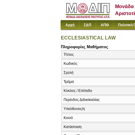
Μονάδα 
Αριστοτ
Αρχή
ΣΔΠ
ΑΠΘ
Πολιτική 
ECCLESIASTICAL LAW
Πληροφορίες Μαθήματος
Τίτλος
Κωδικός
Σχολή
Τμήμα
Κύκλος / Επίπεδο
Περίοδος Διδασκαλίας
Υπεύθυνος/η
Κοινό
Κατάσταση