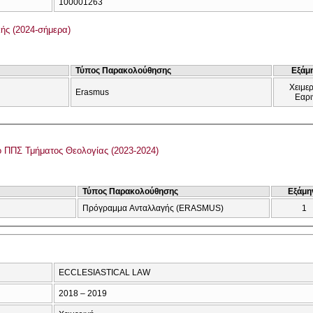
100001263
ής (2024-σήμερα)
Τύπος Παρακολούθησης
Εξάμ
Χειμερ
Erasmus
Εαρι
Αναμορφωμένο ΠΠΣ Τμήματος Θεολογίας (2023-2024)
Τύπος Παρακολούθησης
Εξάμη
Πρόγραμμα Ανταλλαγής (ERASMUS)
1
ECCLESIASTICAL LAW
2018 – 2019