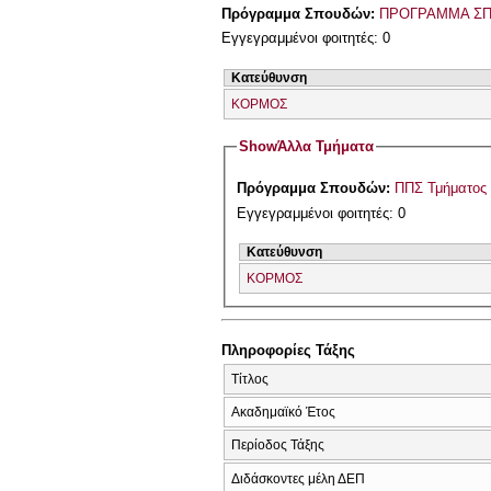
Πρόγραμμα Σπουδών:
ΠΡΟΓΡΑΜΜΑ ΣΠ
Εγγεγραμμένοι φοιτητές: 0
Κατεύθυνση
ΚΟΡΜΟΣ
Show
Άλλα Τμήματα
Πρόγραμμα Σπουδών:
ΠΠΣ Τμήματος 
Εγγεγραμμένοι φοιτητές: 0
Κατεύθυνση
ΚΟΡΜΟΣ
Πληροφορίες Τάξης
Τίτλος
Ακαδημαϊκό Έτος
Περίοδος Τάξης
Διδάσκοντες μέλη ΔΕΠ