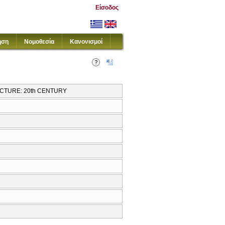
Είσοδος
ηση
Νομοθεσία
Κανονισμοί
TECTURE: 20th CENTURY