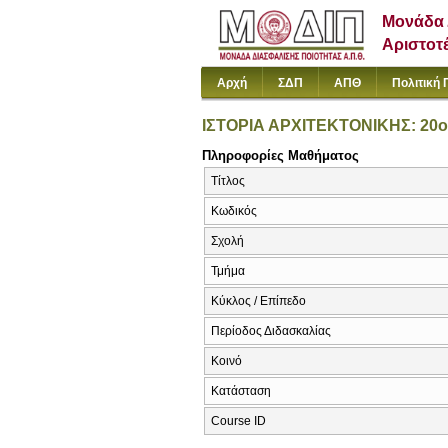
Μονάδα 
Αριστοτ
Αρχή
ΣΔΠ
ΑΠΘ
Πολιτική 
ΙΣΤΟΡΙΑ ΑΡΧΙΤΕΚΤΟΝΙΚΗΣ: 20
Πληροφορίες Μαθήματος
Τίτλος
Κωδικός
Σχολή
Τμήμα
Κύκλος / Επίπεδο
Περίοδος Διδασκαλίας
Κοινό
Κατάσταση
Course ID