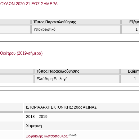
ΟΥΔΩΝ 2020-21 ΕΩΣ ΣΗΜΕΡΑ
Τύπος Παρακολούθησης
Εξάμ
Υποχρεωτικό
1
Θεάτρου (2019-σήμερα)
Τύπος Παρακολούθησης
Εξάμη
Ελεύθερη Επιλογή
1
ΙΣΤΟΡΙΑ ΑΡΧΙΤΕΚΤΟΝΙΚΗΣ: 20ος ΑΙΩΝΑΣ
2018 – 2019
Χειμερινή
39ωρ
Σοφοκλής Κωτσόπουλος