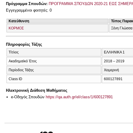
Πρόγραμμα Σπουδών:
ΠΡΟΓΡΑΜΜΑ ΣΠΟΥΔΩΝ 2020-21 ΕΩΣ ΣΗΜΕΡ
Εγγεγραμμένοι φοιτητές: 0
Κατεύθυνση
Τύπος Παρα
ΚΟΡΜΟΣ
Ξένη Γλώσσα
Πληροφορίες Τάξης
Τίτλος
ΕΛΛΗΝΙΚΑ 1
Ακαδημαϊκό Έτος
2018 – 2019
Περίοδος Τάξης
Χειμερινή
Class ID
600127891
Ηλεκτρονική Διάθεση Μαθήματος
e-Οδηγός Σπουδών
https://qa.auth.gr/el/class/1/600127891