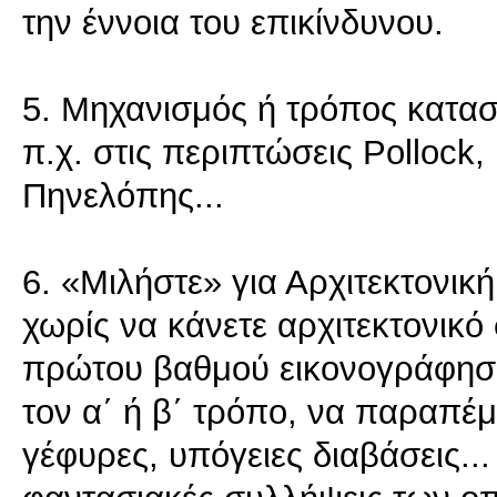
την έννοια του επικίνδυνου.
5. Μηχανισμός ή τρόπος κατα
π.χ. στις περιπτώσεις Pollock,
Πηνελόπης...
6. «Μιλήστε» για Αρχιτεκτονική
χωρίς να κάνετε αρχιτεκτονικό
πρώτου βαθμού εικονογράφηση 
τον α΄ ή β΄ τρόπο, να παραπέμπε
γέφυρες, υπόγειες διαβάσεις..