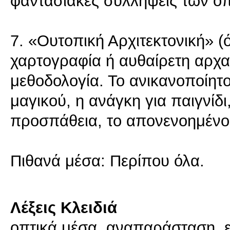
φαντασιακές συλλήψεις των οπο
7. «Ουτοπική Αρχιτεκτονική» 
χαρτογραφία ή αυθαίρετη αρχα
μεθοδολογία. Το ανικανοποίητο
μαγικού, η ανάγκη για παιγνίδ
προσπάθεια, το απονενοημένο
Πιθανά μέσα: Περίπου όλα.
Λέξεις Κλειδιά
οπτικά μέσα, αναπαράσταση, ει