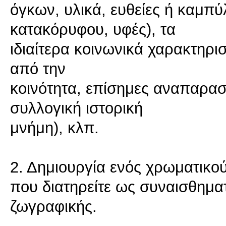
όγκων, υλικά, ευθείες ή καμπύλ
κατακόρυφου, υφές), τα
ιδιαίτερα κοινωνικά χαρακτηρι
από την
κοινότητα, επίσημες αναπαραστ
συλλογική ιστορική
μνήμη), κλπ.
2. Δημιουργία ενός χρωματικο
που διατηρείτε ως συναισθημα
ζωγραφικής.