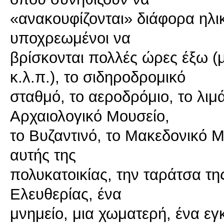
«ανακουφίζονται» διάφορα ηλικ
υποχρεωμένοι να
βρίσκονται πολλές ώρες έξω (
κ.λ.π.), το σιδηροδρομικό
σταθμό, το αεροδρόμιο, το λιμ
Αρχαιολογικό Μουσείο,
το Βυζαντινό, το Μακεδονικό Μ
αυτής της
πολυκατοικίας, την ταράτσα της
Ελευθερίας, ένα
μνημείο, μια χωματερή, ένα εγ