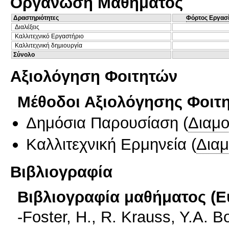
Οργάνωση Μαθήματος
Δραστηριότητες
Φόρτος Εργασ
Διαλέξεις
Καλλιτεχνικό Εργαστήριο
Καλλιτεχνική δημιουργία
Σύνολο
Αξιολόγηση Φοιτητών
Μέθοδοι Αξιολόγησης Φοιτ
Δημόσια Παρουσίαση
(
Διαμ
Καλλιτεχνική Ερμηνεία
(
Δια
Βιβλιογραφία
Βιβλιογραφία μαθήματος (Ε
-Foster, H., R. Krauss, Y.A. B