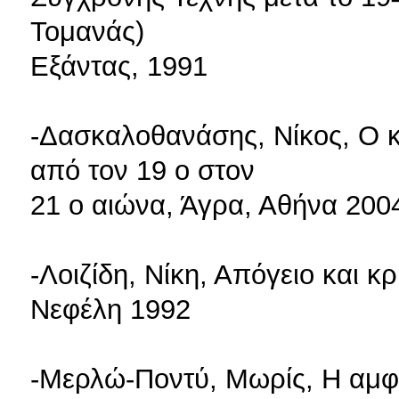
Τομανάς)
Εξάντας, 1991
-Δασκαλοθανάσης, Νίκος, Ο κ
από τον 19 ο στον
21 ο αιώνα, Άγρα, Αθήνα 200
-Λοιζίδη, Νίκη, Απόγειο και 
Νεφέλη 1992
-Μερλώ-Ποντύ, Μωρίς, Η αμφιβ