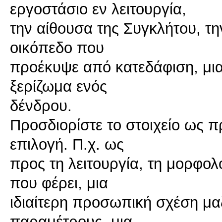
εργοστάσιο εν λειτουργία,
την αίθουσα της Συγκλήτου, τη
οικόπεδο που
προέκυψε από κατεδάφιση, μι
ξερίζωμα ενός
δένδρου.
Προσδιορίστε το στοιχείο ως π
επιλογή. Π.χ. ως
προς τη λειτουργία, τη μορφολο
που φέρει, μια
ιδιαίτερη προσωπική σχέση μαζί
παραμέτρους, μια