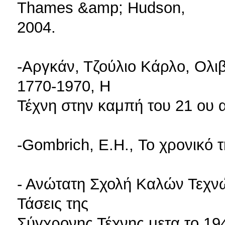
Thames &amp; Hudson,
2004.
-Αργκάν, Τζούλιο Κάρλο, Ολι
1770-1970, Η
Τέχνη στην καμπή του 21 ου 
-Gombrich, E.H., Το χρονικό τ
- Ανώτατη Σχολή Καλών Τεχνώ
Τάσεις της
Σύγχρονης Τέχνης μετα το 194