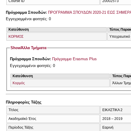
Course ID
20002573
Πρόγραμμα Σπουδών:
ΠΡΟΓΡΑΜΜΑ ΣΠΟΥΔΩΝ 2020-21 ΕΩΣ ΣΗΜΕΡ
Εγγεγραμμένοι φοιτητές: 0
Κατεύθυνση
Τύπος Παρα
ΚΟΡΜΟΣ
Υποχρεωτικό
Show
Άλλα Τμήματα
Πρόγραμμα Σπουδών:
Πρόγραμμα Erasmus Plus
Εγγεγραμμένοι φοιτητές: 0
Κατεύθυνση
Τύπος Παρ
Κορμός
Άλλων Τμη
Πληροφορίες Τάξης
Τίτλος
ΕΙΚΑΣΤΙΚΑ 2
Ακαδημαϊκό Έτος
2018 – 2019
Περίοδος Τάξης
Εαρινή