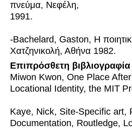
πνεύμα, Νεφέλη,
1991.
-Bachelard, Gaston, Η ποιητι
Χατζηνικολή, Αθήνα 1982.
Επιπρόσθετη βιβλιογραφία 
Miwon Kwon, One Place After A
Locational Identity, the MIT P
Kaye, Nick, Site-Specific art
Documentation, Routledge, L