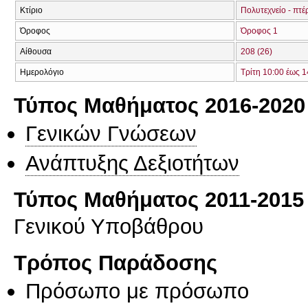
Κτίριο
Πολυτεχνείο - πτέ
Όροφος
Όροφος 1
Αίθουσα
208 (26)
Ημερολόγιο
Τρίτη 10:00 έως 1
Τύπος Μαθήματος 2016-2020
Γενικών Γνώσεων
Ανάπτυξης Δεξιοτήτων
Τύπος Μαθήματος 2011-2015
Γενικού Υποβάθρου
Τρόπος Παράδοσης
Πρόσωπο με πρόσωπο