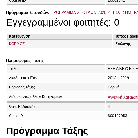
Course ID
20002541
Πρόγραμμα Σπουδών:
ΠΡΟΓΡΑΜΜΑ ΣΠΟΥΔΩΝ 2020-21 ΕΩΣ ΣΗΜΕΡ
Εγγεγραμμένοι φοιτητές: 0
Κατεύθυνση
Τύπος Παρα
ΚΟΡΜΟΣ
Επιλογής
Πληροφορίες Τάξης
Τίτλος
ΕΞΕΙΔΙΚΕΥΣΕΙΣ 
Ακαδημαϊκό Έτος
2018 – 2019
Περίοδος Τάξης
Εαρινή
Διδάσκοντες άλλων Κατηγοριών
Αγγελική Χατζηδη
Ώρες Εβδομαδιαία
4
Class ID
600127953
Πρόγραμμα Τάξης