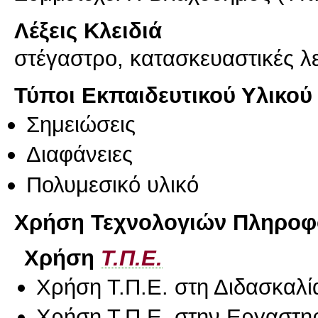
Λέξεις Κλειδιά
στέγαστρο, κατασκευαστικές λ
Τύποι Εκπαιδευτικού Υλικού
Σημειώσεις
Διαφάνειες
Πολυμεσικό υλικό
Χρήση Τεχνολογιών Πληροφο
Χρήση
Τ.Π.Ε.
Χρήση Τ.Π.Ε. στη Διδασκαλί
Χρήση Τ.Π.Ε. στην Εργαστη