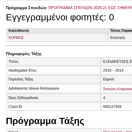
Πρόγραμμα Σπουδών:
ΠΡΟΓΡΑΜΜΑ ΣΠΟΥΔΩΝ 2020-21 ΕΩΣ ΣΗΜΕΡ
Εγγεγραμμένοι φοιτητές: 0
Κατεύθυνση
Τύπος Παρα
ΚΟΡΜΟΣ
Επιλογής
Πληροφορίες Τάξης
Τίτλος
ΕΞΕΙΔΙΚΕΥΣΕΙΣ 
Ακαδημαϊκό Έτος
2018 – 2019
Περίοδος Τάξης
Εαρινή
Διδάσκοντες άλλων Κατηγοριών
Σταυρος Αλιφραγ
Ώρες Εβδομαδιαία
4
Class ID
600127956
Πρόγραμμα Τάξης