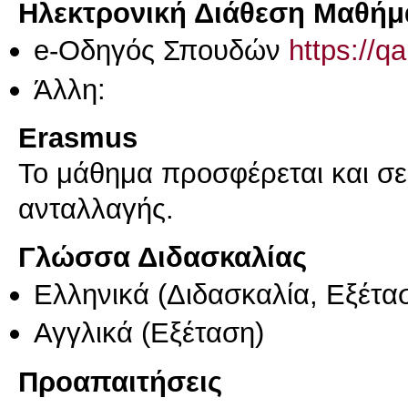
Ηλεκτρονική Διάθεση Μαθήμ
e-Οδηγός Σπουδών
https://q
Άλλη:
Erasmus
Το μάθημα προσφέρεται και σ
ανταλλαγής.
Γλώσσα Διδασκαλίας
Ελληνικά
(Διδασκαλία, Εξέτα
Αγγλικά
(Εξέταση)
Προαπαιτήσεις