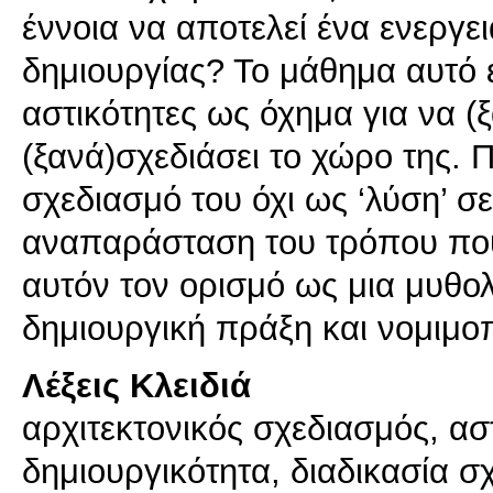
έννοια να αποτελεί ένα ενεργε
δημιουργίας? Το μάθημα αυτό ε
αστικότητες ως όχημα για να (ξ
(ξανά)σχεδιάσει το χώρο της. Π
σχεδιασμό του όχι ως ‘λύση’ σ
αναπαράσταση του τρόπου που 
αυτόν τον ορισμό ως μια μυθολ
δημιουργική πράξη και νομιμοπ
Λέξεις Κλειδιά
αρχιτεκτονικός σχεδιασμός, ασ
δημιουργικότητα, διαδικασία σ