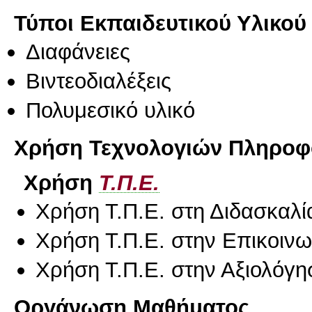
Τύποι Εκπαιδευτικού Υλικού
Διαφάνειες
Βιντεοδιαλέξεις
Πολυμεσικό υλικό
Χρήση Τεχνολογιών Πληροφο
Χρήση
Τ.Π.Ε.
Χρήση Τ.Π.Ε. στη Διδασκαλί
Χρήση Τ.Π.Ε. στην Επικοινων
Χρήση Τ.Π.Ε. στην Αξιολόγη
Οργάνωση Μαθήματος