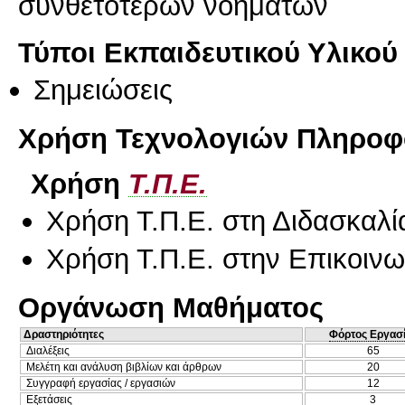
συνθετότερων νοημάτων
Τύποι Εκπαιδευτικού Υλικού
Σημειώσεις
Χρήση Τεχνολογιών Πληροφο
Χρήση
Τ.Π.Ε.
Χρήση Τ.Π.Ε. στη Διδασκαλί
Χρήση Τ.Π.Ε. στην Επικοινων
Οργάνωση Μαθήματος
Δραστηριότητες
Φόρτος Εργασ
Διαλέξεις
65
Μελέτη και ανάλυση βιβλίων και άρθρων
20
Συγγραφή εργασίας / εργασιών
12
Εξετάσεις
3