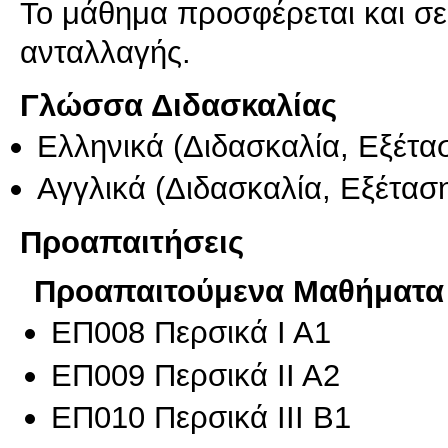
Το μάθημα προσφέρεται και σ
ανταλλαγής.
Γλώσσα Διδασκαλίας
Ελληνικά
(Διδασκαλία, Εξέτα
Αγγλικά
(Διδασκαλία, Εξέτασ
Προαπαιτήσεις
Προαπαιτούμενα Μαθήματα
ΕΠ008 Περσικά Ι Α1
ΕΠ009 Περσικά ΙΙ Α2
ΕΠ010 Περσικά ΙΙΙ Β1