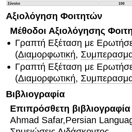
Σύνολο
100
Αξιολόγηση Φοιτητών
Μέθοδοι Αξιολόγησης Φοιτ
Γραπτή Εξέταση με Ερωτήσε
(
Διαμορφωτική
,
Συμπερασμα
Γραπτή Εξέταση με Ερωτήσε
(
Διαμορφωτική
,
Συμπερασμα
Βιβλιογραφία
Επιπρόσθετη βιβλιογραφία 
Ahmad Safar,Persian Languag
Σημειώσεις Διδάσκοντος