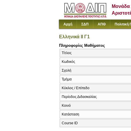
Μονάδα 
Αριστοτ
Αρχή
ΣΔΠ
ΑΠΘ
Πολιτική 
Ελληνικά ΙΙ Γ1
Πληροφορίες Μαθήματος
Τίτλος
Κωδικός
Σχολή
Τμήμα
Κύκλος / Επίπεδο
Περίοδος Διδασκαλίας
Κοινό
Κατάσταση
Course ID