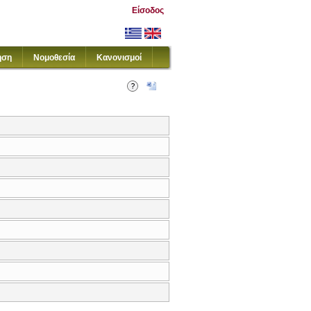
Είσοδος
ηση
Νομοθεσία
Κανονισμοί