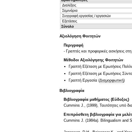
Διαλέξεις
Σεμινάρια
Συγγραφή εργασίας / εργασιών
Εξετάσεις
Σύνολο
Αξιολόγηση Φοιτητών
Περιγραφή
- Γραπτές και προφορικές ασκήσεις στη
Μέθοδοι Αξιολόγησης Φοιτητών
Γραπτή Εξέταση με Ερωτήσεις Πολλ
Γραπτή Εξέταση με Ερωτήσεις Σύντ
Γραπτή Εργασία
(
Διαμορφωτική
)
Βιβλιογραφία
Βιβλιογραφία μαθήματος (Εύδοξος)
Cummins J., (1999), Ταυτότητες υπό δ
Επιπρόσθετη βιβλιογραφία για μελέ
Cummins J. (1984a). Bilingualism and S