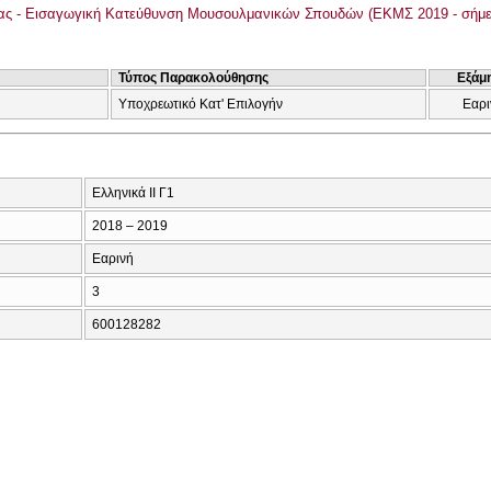
ας - Εισαγωγική Κατεύθυνση Μουσουλμανικών Σπουδών (ΕΚΜΣ 2019 - σήμε
Τύπος Παρακολούθησης
Εξάμ
Υποχρεωτικό Κατ' Επιλογήν
Εαρι
Ελληνικά ΙΙ Γ1
2018 – 2019
Εαρινή
3
600128282