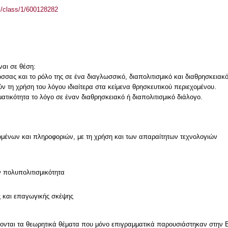
el/class/1/600128282
ναι σε θέση:
ώσσας και το ρόλο της σε ένα διαγλωσσικό, διαπολιτισμικό και διαθρησκειακ
 τη χρήση του λόγου ιδιαίτερα στα κείμενα θρησκευτικού περιεχομένου.
μένων και πληροφοριών, με τη χρήση και των απαραίτητων τεχνολογιών
ν
ν πολυπολιτισμικότητα
ς και επαγωγικής σκέψης
ύονται τα θεωρητικά θέματα που μόνο επιγραμματικά παρουσιάστηκαν στην 