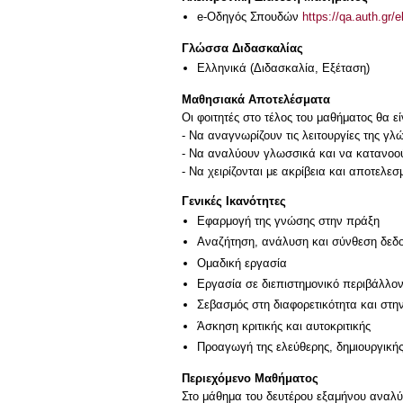
e-Οδηγός Σπουδών
https://qa.auth.gr/
Γλώσσα Διδασκαλίας
Ελληνικά
(Διδασκαλία, Εξέταση)
Μαθησιακά Αποτελέσματα
Οι φοιτητές στο τέλος του μαθήματος θα εί
- Να αναγνωρίζουν τις λειτουργίες της γλ
- Να αναλύουν γλωσσικά και να κατανοούν
Γενικές Ικανότητες
Εφαρμογή της γνώσης στην πράξη
Αναζήτηση, ανάλυση και σύνθεση δεδο
Ομαδική εργασία
Εργασία σε διεπιστημονικό περιβάλλο
Σεβασμός στη διαφορετικότητα και στη
Άσκηση κριτικής και αυτοκριτικής
Προαγωγή της ελεύθερης, δημιουργική
Περιεχόμενο Μαθήματος
Στο μάθημα του δευτέρου εξαμήνου αναλ