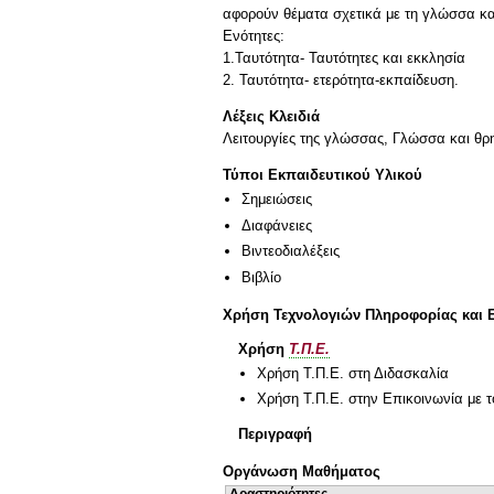
αφορούν θέματα σχετικά με τη γλώσσα και 
Ενότητες:
1.Ταυτότητα- Ταυτότητες και εκκλησία
Λέξεις Κλειδιά
Λειτουργίες της γλώσσας, Γλώσσα και θρ
Τύποι Εκπαιδευτικού Υλικού
Σημειώσεις
Διαφάνειες
Βιντεοδιαλέξεις
Βιβλίο
Χρήση Τεχνολογιών Πληροφορίας και 
Χρήση
Τ.Π.Ε.
Χρήση Τ.Π.Ε. στη Διδασκαλία
Χρήση Τ.Π.Ε. στην Επικοινωνία με τ
Περιγραφή
Οργάνωση Μαθήματος
Δραστηριότητες