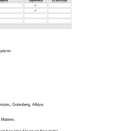
✓
✓
αμήνου
τητας, Gutenberg, Αθήνα.
 Matters.