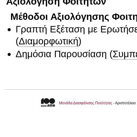
Αξιολόγηση Φοιτητών
Μέθοδοι Αξιολόγησης Φοιτ
Γραπτή Εξέταση με Ερωτήσε
(
Διαμορφωτική
)
Δημόσια Παρουσίαση
(
Συμπ
Μονάδα Διασφάλισης Ποιότητας
- Αριστοτέλει