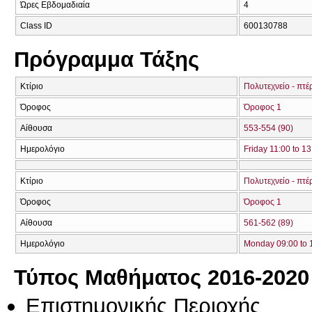
Ώρες Εβδομαδιαία
4
Class ID
600130788
Πρόγραμμα Τάξης
Κτίριο
Πολυτεχνείο - πτέ
Όροφος
Όροφος 1
Αίθουσα
553-554 (90)
Ημερολόγιο
Friday 11:00 to 13
Κτίριο
Πολυτεχνείο - πτέ
Όροφος
Όροφος 1
Αίθουσα
561-562 (89)
Ημερολόγιο
Monday 09:00 to 
Τύπος Μαθήματος 2016-2020
Επιστημονικής Περιοχής