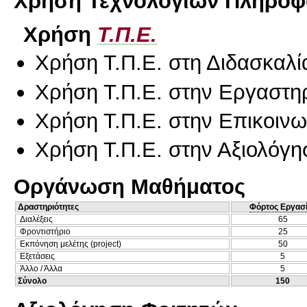
Χρήση Τεχνολογιών Πληροφο
Χρήση
Τ.Π.Ε.
Χρήση Τ.Π.Ε. στη Διδασκαλί
Χρήση Τ.Π.Ε. στην Εργαστη
Χρήση Τ.Π.Ε. στην Επικοινων
Χρήση Τ.Π.Ε. στην Αξιολόγη
Οργάνωση Μαθήματος
Δραστηριότητες
Φόρτος Εργασ
Διαλέξεις
65
Φροντιστήριο
25
Εκπόνηση μελέτης (project)
50
Εξετάσεις
5
Άλλο / Άλλα
5
Σύνολο
150