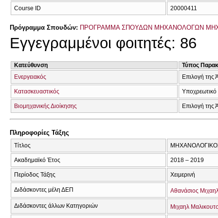
Course ID
20000411
Πρόγραμμα Σπουδών:
ΠΡΟΓΡΑΜΜΑ ΣΠΟΥΔΩΝ ΜΗΧΑΝΟΛΟΓΩΝ ΜΗ
Εγγεγραμμένοι φοιτητές: 86
Κατεύθυνση
Τύπος Παρα
Ενεργειακός
Επιλογή της 
Κατασκευαστικός
Υποχρεωτικό
Βιομηχανικής Διοίκησης
Επιλογή της 
Πληροφορίες Τάξης
Τίτλος
ΜΗΧΑΝΟΛΟΓΙΚΟΣ
Ακαδημαϊκό Έτος
2018 – 2019
Περίοδος Τάξης
Χειμερινή
Διδάσκοντες μέλη ΔΕΠ
Αθανάσιος Μιχαη
Διδάσκοντες άλλων Κατηγοριών
Μιχαηλ Μαλικουτ