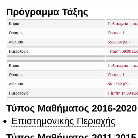
Πρόγραμμα Τάξης
Κτίριο
Πολυτεχνείο - πτέ
Όροφος
Όροφος 1
Αίθουσα
553-554 (90)
Ημερολόγιο
Τετάρτη 09:00 έω
Κτίριο
Πολυτεχνείο - πτέ
Όροφος
Όροφος 1
Αίθουσα
561-562 (89)
Ημερολόγιο
Πέμπτη 14:00 έως
Τύπος Μαθήματος 2016-2020
Επιστημονικής Περιοχής
Τύπος Μαθήματος 2011-2015