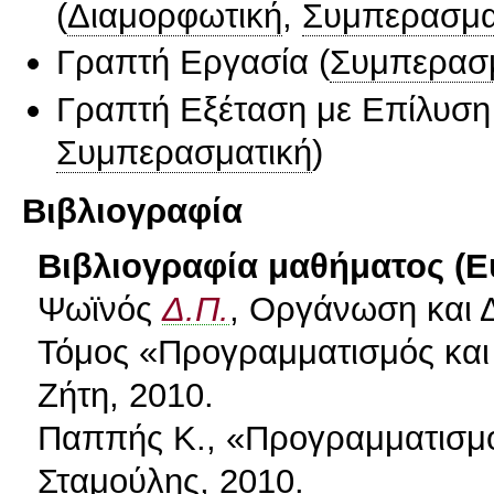
(
Διαμορφωτική
,
Συμπερασμα
Γραπτή Εργασία
(
Συμπερασ
Γραπτή Εξέταση με Επίλυσ
Συμπερασματική
)
Βιβλιογραφία
Βιβλιογραφία μαθήματος (Ε
Ψωϊνός
Δ.Π.
, Οργάνωση και 
Τόμος «Προγραμματισμός και
Ζήτη, 2010.
Παππής Κ., «Προγραμματισμό
Σταμούλης, 2010.