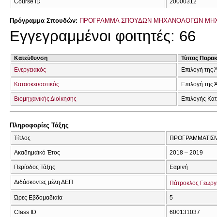
Course ID
20000312
Πρόγραμμα Σπουδών:
ΠΡΟΓΡΑΜΜΑ ΣΠΟΥΔΩΝ ΜΗΧΑΝΟΛΟΓΩΝ ΜΗ
Εγγεγραμμένοι φοιτητές: 66
Κατεύθυνση
Τύπος Παρα
Ενεργειακός
Επιλογή της 
Κατασκευαστικός
Επιλογή της 
Βιομηχανικής Διοίκησης
Επιλογής Κα
Πληροφορίες Τάξης
Τίτλος
ΠΡΟΓΡΑΜΜΑΤΙΣΜ
Ακαδημαϊκό Έτος
2018 – 2019
Περίοδος Τάξης
Εαρινή
Διδάσκοντες μέλη ΔΕΠ
Πάτροκλος Γεωργ
Ώρες Εβδομαδιαία
5
Class ID
600131037