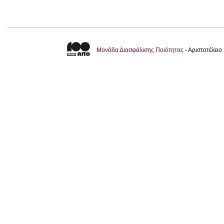
Μονάδα Διασφάλισης Ποιότητας
- Αριστοτέλει