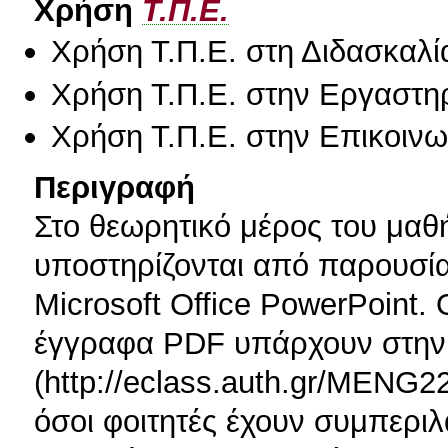
Χρήση
Τ.Π.Ε.
Χρήση Τ.Π.Ε. στη Διδασκαλί
Χρήση Τ.Π.Ε. στην Εργαστη
Χρήση Τ.Π.Ε. στην Επικοινων
Περιγραφή
Στο θεωρητικό μέρος του μαθή
υποστηρίζονται από παρουσία
Microsoft Office PowerPoint.
έγγραφα PDF υπάρχουν στην 
(http://eclass.auth.gr/MENG2
όσοι φοιτητές έχουν συμπερι