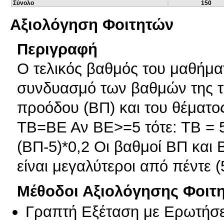
Σύνολο
150
Αξιολόγηση Φοιτητών
Περιγραφή
Ο τελικός βαθμός του μαθήμα
συνδυασμό των βαθμών της τε
προόδου (ΒΠ) και του θέματος
ΤΒ=ΒΕ Αν ΒΕ>=5 τότε: ΤΒ = 5
(ΒΠ-5)*0,2 Οι βαθμοί ΒΠ και
είναι μεγαλύτεροι από πέντε (
Μέθοδοι Αξιολόγησης Φοιτ
Γραπτή Εξέταση με Ερωτήσε