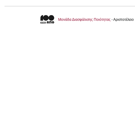
Μονάδα Διασφάλισης Ποιότητας
- Αριστοτέλει