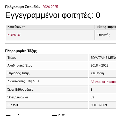
Πρόγραμμα Σπουδών:
2024-2025
Εγγεγραμμένοι φοιτητές: 0
Κατεύθυνση
Τύπος Παρα
ΚΟΡΜΟΣ
Επιλογής
Πληροφορίες Τάξης
Τίτλος
ΣΩΜΑΤΑ ΚΕΙΜΕΝΩ
Ακαδημαϊκό Έτος
2018 – 2019
Περίοδος Τάξης
Χειμερινή
Διδάσκοντες μέλη ΔΕΠ
Αθανάσιος Καρασ
Ώρες Εβδομαδιαία
3
Ώρες Συνολικά
39
Class ID
600132069