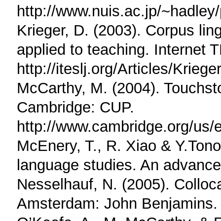
http://www.nuis.ac.jp/~hadle
Krieger, D. (2003). Corpus ling
applied to teaching. Internet 
http://iteslj.org/Articles/Krieg
McCarthy, M. (2004). Touchst
Cambridge: CUP.
http://www.cambridge.org/us/
McEnery, T., R. Xiao & Y.Ton
language studies. An advance
Nesselhauf, N. (2005). Colloca
Amsterdam: John Benjamins.