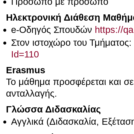
Πρόσωπο με πρόσωπο
Ηλεκτρονική Διάθεση Μαθήμ
e-Οδηγός Σπουδών
https://q
Στον ιστοχώρο του Τμήματος
Id=110
Erasmus
Το μάθημα προσφέρεται και σ
ανταλλαγής.
Γλώσσα Διδασκαλίας
Αγγλικά
(Διδασκαλία, Εξέτασ