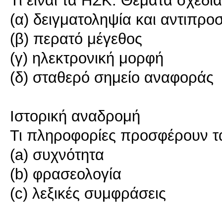
(α) δειγματοληψία και αντιπρο
(β) περατό μέγεθος
(γ) ηλεκτρονική μορφή
(δ) σταθερό σημείο αναφοράς
Ιστορική αναδρομή
Τι πληροφορίες προσφέρουν τ
(a) συχνότητα
(b) φρασεολογία
(c) λεξικές συμφράσεις