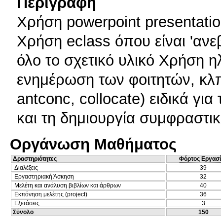
Περιγραφή
Χρήση powerpoint presentatio
Χρήση eclass όπου είναι 'ανεβ
όλο το σχετικό υλικό Χρήση η
ενημέρωση των φοιτητών, κλ
antconc, collocate) ειδικά γ
και τη δημιουργία συμφραστι
Οργάνωση Μαθήματος
Δραστηριότητες
Φόρτος Εργασ
Διαλέξεις
39
Εργαστηριακή Άσκηση
32
Μελέτη και ανάλυση βιβλίων και άρθρων
40
Εκπόνηση μελέτης (project)
36
Εξετάσεις
3
Σύνολο
150