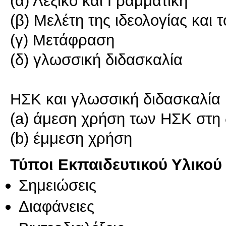
(α) Λεξικό και Γραμματική
(β) Μελέτη της ιδεολογίας και 
(γ) Μετάφραση
(δ) γλωσσική διδασκαλία
ΗΣΚ και γλωσσική διδασκαλία
(a) άμεση χρήση των ΗΣΚ στη 
(b) έμμεση χρήση
Τύποι Εκπαιδευτικού Υλικού
Σημειώσεις
Διαφάνειες