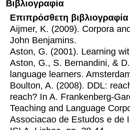
Βιβλιογραφία
Επιπρόσθετη βιβλιογραφία 
Aijmer, K. (2009). Corpora a
John Benjamins.
Aston, G. (2001). Learning wi
Aston, G., S. Bernandini, & D
language learners. Amsterda
Boulton, A. (2008). DDL: reach
reach? In A. Frankenberg-Garc
Teaching and Language Corpor
Associacao de Estudos e de I