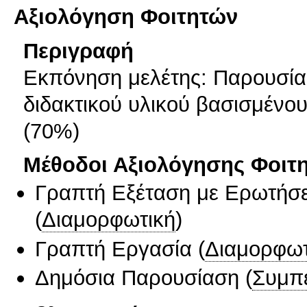
Αξιολόγηση Φοιτητών
Περιγραφή
Εκπόνηση μελέτης: Παρουσίασ
διδακτικού υλικού βασισμένου
(70%)
Μέθοδοι Αξιολόγησης Φοιτ
Γραπτή Εξέταση με Ερωτήσε
(
Διαμορφωτική
)
Γραπτή Εργασία
(
Διαμορφωτ
Δημόσια Παρουσίαση
(
Συμπ