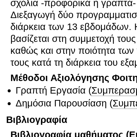
σχόλια -προφορικά ή γραπτά- 
Διεξαγωγή δύο προγραμματισ
διάρκεια των 13 εβδομάδων. 
βασίζεται στη συμμετοχή του
καθώς και στην ποιότητα τω
τους κατά τη διάρκεια του εξα
Μέθοδοι Αξιολόγησης Φοιτ
Γραπτή Εργασία
(
Συμπερασ
Δημόσια Παρουσίαση
(
Συμπ
Βιβλιογραφία
Βιβλιογραφία μαθήματος (Ε