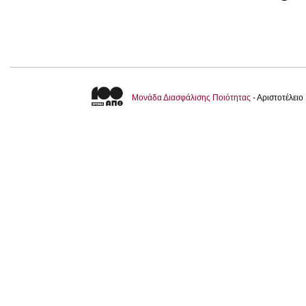
Μονάδα Διασφάλισης Ποιότητας
- Αριστοτέλει