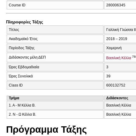
Course ID
280006345
Πληροφορίες Τάξης
Τίτλος
Γαλλική Γλώσσα ΙΙ
Ακαδημαϊκό Έτος
2018 – 2019
Περίοδος Τάξης
Χειμερινή
78
Διδάσκοντες μέλη ΔΕΠ
Βασιλική Κέλλα
Ώρες Εβδομαδιαία
3
Ώρες Συνολικά
39
Class ID
600132752
Τμήμα
Διδάσκοντες
1. Α - Μ Κέλλα Β.
Βασιλική Κέλλα
2. Ν - Ω Κέλλα Β.
Βασιλική Κέλλα
Πρόγραμμα Τάξης