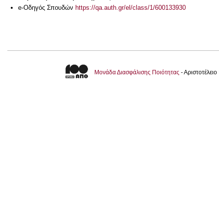
e-Οδηγός Σπουδών
https://qa.auth.gr/el/class/1/600133930
Μονάδα Διασφάλισης Ποιότητας
- Αριστοτέλει