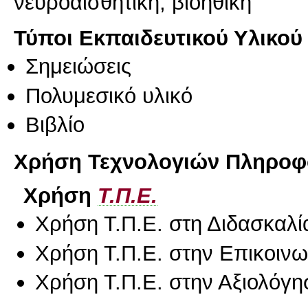
νευροαισθητική, βιοηθική
Τύποι Εκπαιδευτικού Υλικού
Σημειώσεις
Πολυμεσικό υλικό
Βιβλίο
Χρήση Τεχνολογιών Πληροφο
Χρήση
Τ.Π.Ε.
Χρήση Τ.Π.Ε. στη Διδασκαλί
Χρήση Τ.Π.Ε. στην Επικοινων
Χρήση Τ.Π.Ε. στην Αξιολόγη