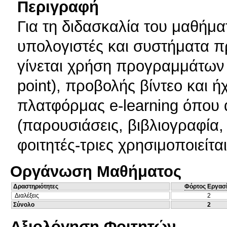
Περιγραφή
Για τη διδασκαλία του μαθήμα
υπολογιστές και συστήματα π
γίνεται χρήση προγραμμάτων
point), προβολής βίντεο και ή
πλατφόρμας e-learning όπου 
(παρουσιάσεις, βιβλιογραφία, κ
φοιτητές-τριες χρησιμοποιείτα
Οργάνωση Μαθήματος
Δραστηριότητες
Φόρτος Εργασ
Διαλέξεις
2
Σύνολο
2
Αξιολόγηση Φοιτητών