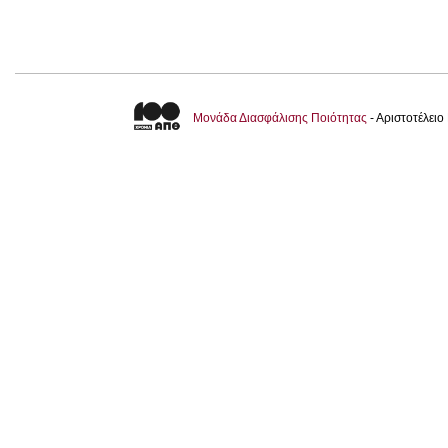
Μονάδα Διασφάλισης Ποιότητας
- Αριστοτέλει