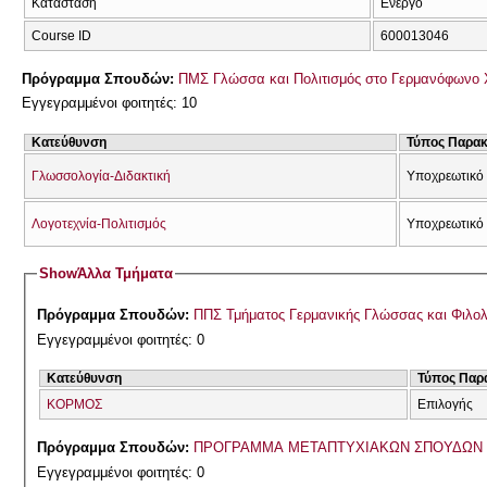
Κατάσταση
Ενεργό
Course ID
600013046
Πρόγραμμα Σπουδών:
ΠΜΣ Γλώσσα και Πολιτισμός στο Γερμανόφωνο 
Εγγεγραμμένοι φοιτητές: 10
Κατεύθυνση
Τύπος Παρα
Γλωσσολογία-Διδακτική
Υποχρεωτικό
Λογοτεχνία-Πολιτισμός
Υποχρεωτικό
Show
Άλλα Τμήματα
Πρόγραμμα Σπουδών:
ΠΠΣ Τμήματος Γερμανικής Γλώσσας και Φιλολ
Εγγεγραμμένοι φοιτητές: 0
Κατεύθυνση
Τύπος Παρ
ΚΟΡΜΟΣ
Επιλογής
Πρόγραμμα Σπουδών:
ΠΡΟΓΡΑΜΜΑ ΜΕΤΑΠΤΥΧΙΑΚΩΝ ΣΠΟΥΔΩΝ 2
Εγγεγραμμένοι φοιτητές: 0