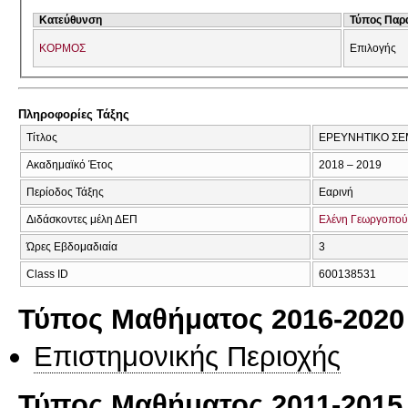
Κατεύθυνση
Τύπος Παρ
ΚΟΡΜΟΣ
Επιλογής
Πληροφορίες Τάξης
Τίτλος
ΕΡΕΥΝΗΤΙΚΟ ΣΕΜ
Ακαδημαϊκό Έτος
2018 – 2019
Περίοδος Τάξης
Εαρινή
Διδάσκοντες μέλη ΔΕΠ
Ελένη Γεωργοπο
Ώρες Εβδομαδιαία
3
Class ID
600138531
Τύπος Μαθήματος 2016-2020
Επιστημονικής Περιοχής
Τύπος Μαθήματος 2011-2015