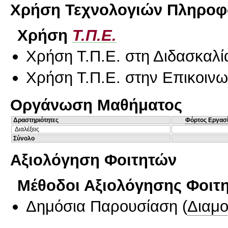
Χρήση Τεχνολογιών Πληροφο
Χρήση
Τ.Π.Ε.
Χρήση Τ.Π.Ε. στη Διδασκαλί
Χρήση Τ.Π.Ε. στην Επικοινων
Οργάνωση Μαθήματος
Δραστηριότητες
Φόρτος Εργασ
Διαλέξεις
Σύνολο
Αξιολόγηση Φοιτητών
Μέθοδοι Αξιολόγησης Φοιτ
Δημόσια Παρουσίαση
(
Διαμ