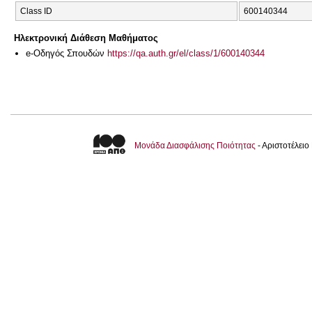
Class ID
600140344
Ηλεκτρονική Διάθεση Μαθήματος
e-Οδηγός Σπουδών
https://qa.auth.gr/el/class/1/600140344
Μονάδα Διασφάλισης Ποιότητας
- Αριστοτέλει