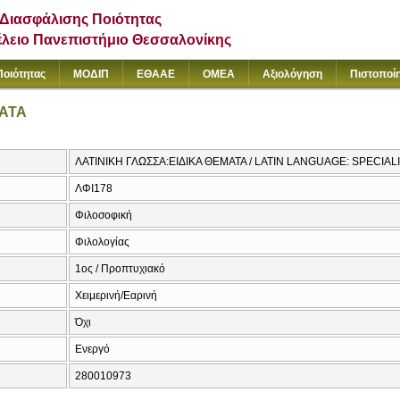
Διασφάλισης Ποιότητας
έλειο Πανεπιστήμιο Θεσσαλονίκης
Ποιότητας
ΜΟΔΙΠ
ΕΘΑΑΕ
ΟΜΕΑ
Αξιολόγηση
Πιστοποί
ΜΑΤΑ
ΛΑΤΙΝΙΚΗ ΓΛΩΣΣΑ:ΕΙΔΙΚΑ ΘΕΜΑΤΑ / LATIN LANGUAGE: SPECIAL
ΛΦΙ178
Φιλοσοφική
Φιλολογίας
1ος / Προπτυχιακό
Χειμερινή/Εαρινή
Όχι
Ενεργό
280010973