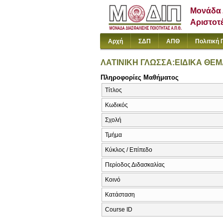
Μονάδα 
Αριστοτ
Αρχή
ΣΔΠ
ΑΠΘ
Πολιτική 
ΛΑΤΙΝΙΚΗ ΓΛΩΣΣΑ:ΕΙΔΙΚΑ ΘΕ
Πληροφορίες Μαθήματος
Τίτλος
Κωδικός
Σχολή
Τμήμα
Κύκλος / Επίπεδο
Περίοδος Διδασκαλίας
Κοινό
Κατάσταση
Course ID