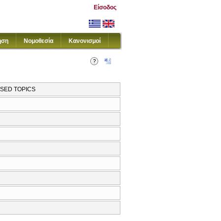
Είσοδος
ηση
Νομοθεσία
Κανονισμοί
ISED TOPICS