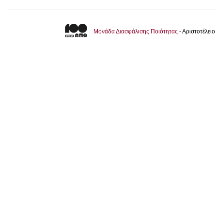
Μονάδα Διασφάλισης Ποιότητας
- Αριστοτέλει