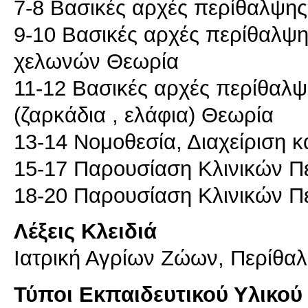
7-8 Βασικές αρχές περίθαλψη
9-10 Βασικές αρχές περίθαλψ
χελωνών Θεωρία
11-12 Βασικές αρχές περίθαλψ
(ζαρκάδια , ελάφια) Θεωρία
13-14 Νομοθεσία, Διαχείριση 
15-17 Παρουσίαση Κλινικών Πε
Λέξεις Κλειδιά
Ιατρική Αγρίων Ζώων, Περίθα
Τύποι Εκπαιδευτικού Υλικού