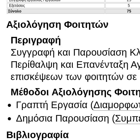
Εξετάσεις
5
Σύνολο
75
Αξιολόγηση Φοιτητών
Περιγραφή
Συγγραφή και Παρουσίαση Κλι
Περίθαλψη και Επανένταξη Αγ
επισκέψεων των φοιτητών σε 
Μέθοδοι Αξιολόγησης Φοιτ
Γραπτή Εργασία
(
Διαμορφωτ
Δημόσια Παρουσίαση
(
Συμπ
Βιβλιογραφία