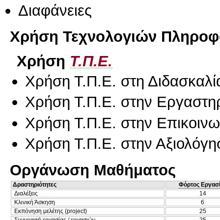
Διαφάνειες
Χρήση Τεχνολογιών Πληροφο
Χρήση
Τ.Π.Ε.
Χρήση Τ.Π.Ε. στη Διδασκαλί
Χρήση Τ.Π.Ε. στην Εργαστη
Χρήση Τ.Π.Ε. στην Επικοινων
Χρήση Τ.Π.Ε. στην Αξιολόγη
Οργάνωση Μαθήματος
Δραστηριότητες
Φόρτος Εργασ
Διαλέξεις
14
Κλινική Άσκηση
6
Εκπόνηση μελέτης (project)
25
Συγγραφή εργασίας / εργασιών
25