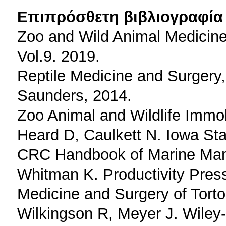
Επιπρόσθετη βιβλιογραφία 
Zoo and Wild Animal Medicine
Vol.9. 2019.
Reptile Medicine and Surgery,
Saunders, 2014.
Zoo Animal and Wildlife Immob
Heard D, Caulkett N. Iowa Sta
CRC Handbook of Marine Mamm
Whitman K. Productivity Pres
Medicine and Surgery of Torto
Wilkingson R, Meyer J. Wiley-