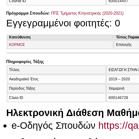
Course ID
600014457
Πρόγραμμα Σπουδών:
ΠΠΣ Τμήματος Κτηνιατρικής (2020-2021)
Εγγεγραμμένοι φοιτητές: 0
Κατεύθυνση
Τύπος Παρα
ΚΟΡΜΟΣ
Επιλογής
Πληροφορίες Τάξης
Τίτλος
ΕΙΣΑΓΩΓΗ ΣΤΗΝ
Ακαδημαϊκό Έτος
2019 – 2020
Περίοδος Τάξης
Χειμερινή
Class ID
600146728
Ηλεκτρονική Διάθεση Μαθήμ
e-Οδηγός Σπουδών
https://q