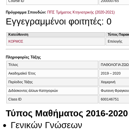
Course ID
200000765
Πρόγραμμα Σπουδών:
ΠΠΣ Τμήματος Κτηνιατρικής (2020-2021)
Εγγεγραμμένοι φοιτητές: 0
Κατεύθυνση
Τύπος Παρα
ΚΟΡΜΟΣ
Επιλογής
Πληροφορίες Τάξης
Τίτλος
ΠΑΘΟΛΟΓΙΑ ΖΩΩ
Ακαδημαϊκό Έτος
2019 – 2020
Περίοδος Τάξης
Χειμερινή
Διδάσκοντες άλλων Κατηγοριών
Φωτεινη Φραγκου
Class ID
600146751
Τύπος Μαθήματος 2016-2020
Γενικών Γνώσεων