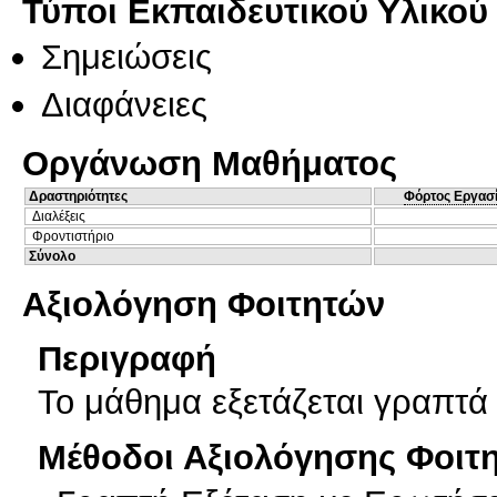
Τύποι Εκπαιδευτικού Υλικού
Σημειώσεις
Διαφάνειες
Οργάνωση Μαθήματος
Δραστηριότητες
Φόρτος Εργασ
Διαλέξεις
Φροντιστήριο
Σύνολο
Αξιολόγηση Φοιτητών
Περιγραφή
Το μάθημα εξετάζεται γραπτά
Μέθοδοι Αξιολόγησης Φοιτ