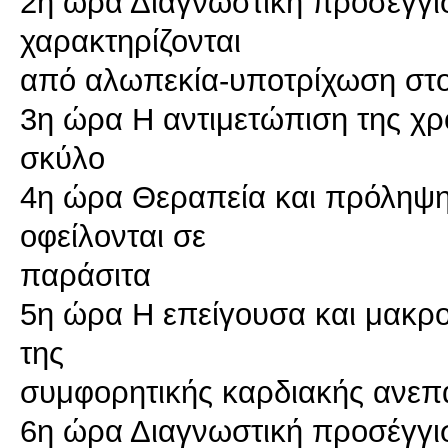
2η ώρα Διαγνωστική προσέγγι
χαρακτηρίζονται
από αλωπεκία-υποτρίχωση στ
3η ώρα Η αντιμετώπιση της χρ
σκύλο
4η ώρα Θεραπεία και πρόληψ
οφείλονται σε
παράσιτα
5η ώρα Η επείγουσα και μακρο
της
συμφορητικής καρδιακής ανεπά
6η ώρα Διαγνωστική προσέγγι