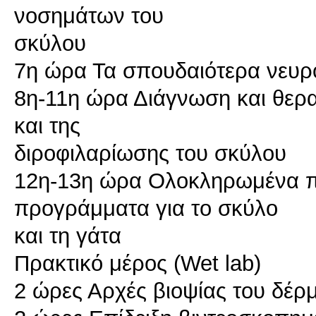
νοσημάτων του
σκύλου
7η ώρα Τα σπουδαιότερα νευρ
8η-11η ώρα Διάγνωση και θερα
και της
διροφιλαρίωσης του σκύλου
12η-13η ώρα Ολοκληρωμένα πρ
προγράμματα για το σκύλο
και τη γάτα
Πρακτικό μέρος (Wet lab)
2 ώρες Αρχές βιοψίας του δέρμ