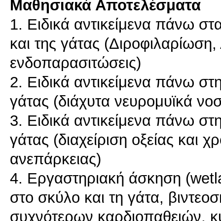
Μαθησιακά Αποτελέσματα
1. Ειδικά αντικείμενα πάνω σ
και της γάτας (Διροφιλαρίωση
ενδοπαρασιτώσεις)
2. Ειδικά αντικείμενα πάνω στ
γάτας (διάχυτα νευρομυϊκά νο
3. Ειδικά αντικείμενα πάνω στ
γάτας (διαχείριση οξείας και 
ανεπάρκειας)
4. Εργαστηριακή άσκηση (wetl
στο σκύλο και τη γάτα, βιντε
συχνότερων καρδιοπαθειών, κυ