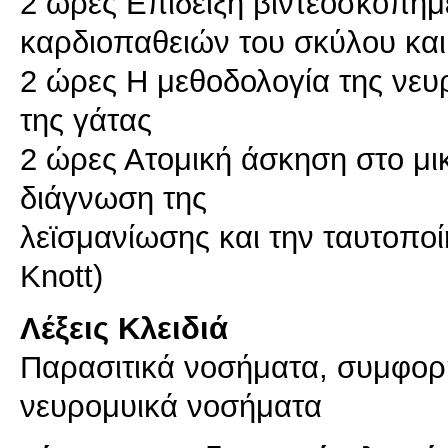
2 ώρες Επίδειξη βιντεοσκοπη
καρδιοπαθειών του σκύλου και
2 ώρες H μεθοδολογία της νευ
της γάτας
2 ώρες Ατομική άσκηση στο μι
διάγνωση της
λεϊσμανίωσης και την ταυτοπο
Knott)
Λέξεις Κλειδιά
Παρασιτικά νοσήματα, συμφορη
νευρομυικά νοσήματα