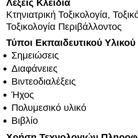
Λέξεις Κλειδιά
Κτηνιατρική Τοξικολογία, Τοξι
Τοξικολογία Περιβάλλοντος
Τύποι Εκπαιδευτικού Υλικού
Σημειώσεις
Διαφάνειες
Βιντεοδιαλέξεις
Ήχος
Πολυμεσικό υλικό
Βιβλίο
Χρήση Τεχνολογιών Πληροφο