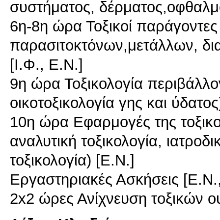
συστήματος, δέρματος,οφθαλμού
6η-8η ώρα Τοξικοί παράγοντες 
παρασιτοκτόνων,μετάλλων, δια
[Ι.Φ., Ε.Ν.]
9η ώρα Τοξικολογία περιβάλλο
οικοτοξικολογία γης και ύδατος)
10η ώρα Εφαρμογές της τοξικο
αναλυτική τοξικολογία, ιατρoδικ
τοξικολογία) [Ε.Ν.]
Εργαστηριακές Ασκήσεις [Ε.Ν.,