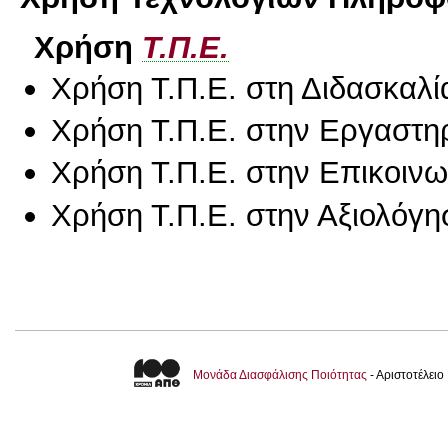
Χρήση
Τ.Π.Ε.
Χρήση Τ.Π.Ε. στη Διδασκαλί
Χρήση Τ.Π.Ε. στην Εργαστη
Χρήση Τ.Π.Ε. στην Επικοινων
Χρήση Τ.Π.Ε. στην Αξιολόγη
Μονάδα Διασφάλισης Ποιότητας
- Αριστοτέλει