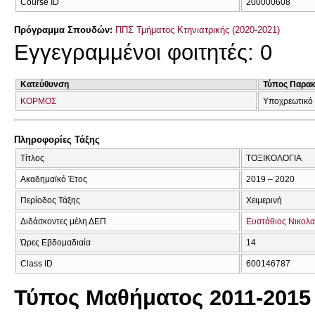
Course ID
200000608
Πρόγραμμα Σπουδών:
ΠΠΣ Τμήματος Κτηνιατρικής (2020-2021)
Εγγεγραμμένοι φοιτητές: 0
Κατεύθυνση
Τύπος Παρα
ΚΟΡΜΟΣ
Υποχρεωτικό
Πληροφορίες Τάξης
Τίτλος
ΤΟΞΙΚΟΛΟΓΙΑ
Ακαδημαϊκό Έτος
2019 – 2020
Περίοδος Τάξης
Χειμερινή
Διδάσκοντες μέλη ΔΕΠ
Ευστάθιος Νικολα
Ώρες Εβδομαδιαία
14
Class ID
600146787
Τύπος Μαθήματος 2011-2015