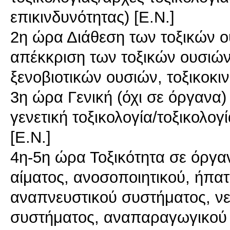
επικινδυνότητας) [Ε.Ν.]
2η ώρα Διάθεση των τοξικών 
απέκκριση των τοξικών ουσιών
ξενοβιοτικών ουσιών, τοξικοκιν
3η ώρα Γενική (όχι σε όργανα)
γενετική τοξικολογία/τοξικολογ
[Ε.Ν.]
4η-5η ώρα Τοξικότητα σε όργαν
αίματος, ανοσοποιητικού, ήπατ
αναπνευστικού συστήματος, νε
συστήματος, αναπαραγωγικού 