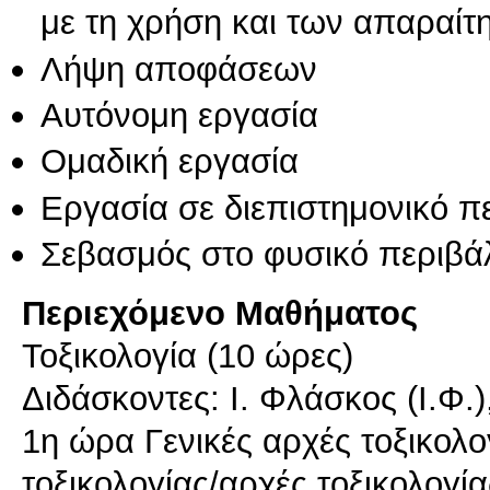
με τη χρήση και των απαραίτ
Λήψη αποφάσεων
Αυτόνομη εργασία
Ομαδική εργασία
Εργασία σε διεπιστημονικό π
Σεβασμός στο φυσικό περιβά
Περιεχόμενο Μαθήματος
Τοξικολογία (10 ώρες)
Διδάσκοντες: Ι. Φλάσκος (Ι.Φ.)
1η ώρα Γενικές αρχές τοξικολο
τοξικολογίας/αρχές τοξικολογί